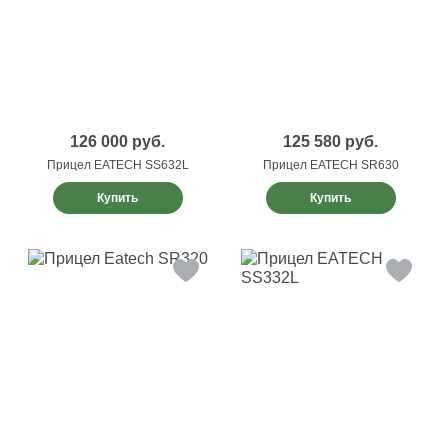
126 000
руб.
125 580
руб.
Прицел EATECH SS632L
Прицел EATECH SR630
Купить
Купить