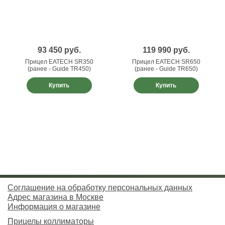
93 450
руб.
119 990
руб.
Прицел EATECH SR350
Прицел EATECH SR650
(ранее - Guide TR450)
(ранее - Guide TR650)
Купить
Купить
Соглашение на обработку персональных данных
Адрес магазина в Москве
Информация о магазине
Прицелы коллиматоры