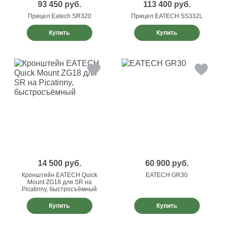
93 450
руб.
113 400
руб.
Прицел Eatech SR320
Прицел EATECH SS332L
Купить
Купить
14 500
руб.
60 900
руб.
Кронштейн EATECH Quick
EATECH GR30
Mount ZG18 для SR на
Picatinny, быстросъёмный
Купить
Купить