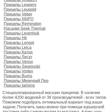
Прицелы Leapers
Прицелы Leupold
Прицелы Veber
Прицелы NNPO
Прицелы Remington
Насадки Seek Thermal
Прицелы Levenhuk
Прицелы Hti
Прицелы Longot
Прицелы Leica
Прицелы Катод
Прицелы Легат
Прицелы Venox
Прицелы Swarovski
Прицелы Vortex
Прицелы Burris
Прицелы Меркурий Про
Прицелы Iaiming
Специализированный магазин прицелов. В наличии
более 4200 моделей от 38 производителей - всех типов.
Поможем подобрать оптимальный вариант под ваши
задачи. Получить заказ можно при помощи курьерской
доставки либо самовывозом из магазина. Адрес шоу-