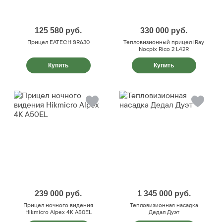
125 580
руб.
330 000
руб.
Прицел EATECH SR630
Тепловизионный прицел iRay
Nocpix Rico 2 L42R
Купить
Купить
239 000
руб.
1 345 000
руб.
Прицел ночного видения
Тепловизионная насадка
Hikmicro Alpex 4K A50EL
Дедал Дуэт