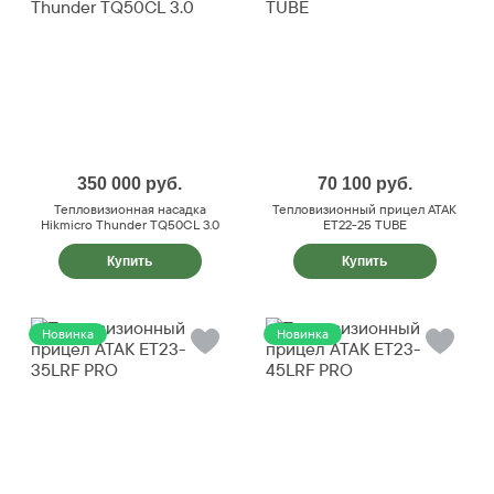
350 000
руб.
70 100
руб.
Тепловизионная насадка
Тепловизионный прицел ATAK
Hikmicro Thunder TQ50CL 3.0
ET22-25 TUBE
Купить
Купить
Новинка
Новинка