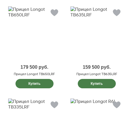
179 500
руб.
159 500
руб.
Прицел Longot TB650LRF
Прицел Longot TB635LRF
Купить
Купить