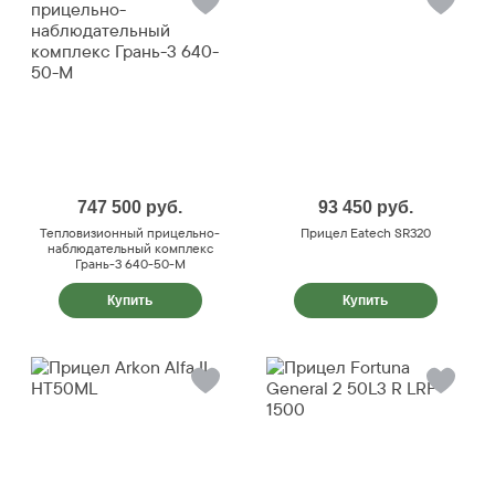
747 500
руб.
93 450
руб.
Тепловизионный прицельно-
Прицел Eatech SR320
наблюдательный комплекс
Грань-3 640-50-М
Купить
Купить