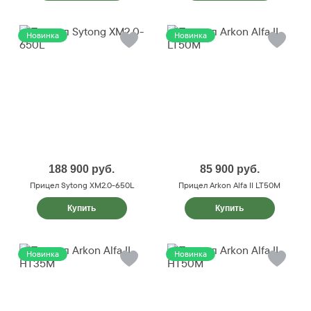
Новинка
Новинка
188 900
руб.
85 900
руб.
Прицел Sytong XM2.0-650L
Прицел Arkon Alfa II LT50M
Купить
Купить
Новинка
Новинка