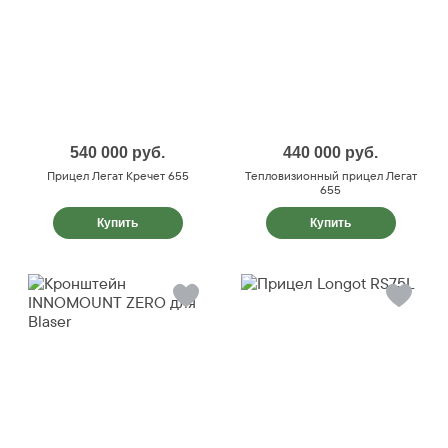
540 000
руб.
440 000
руб.
Прицел Легат Кречет 655
Тепловизионный прицел Легат
655
Купить
Купить