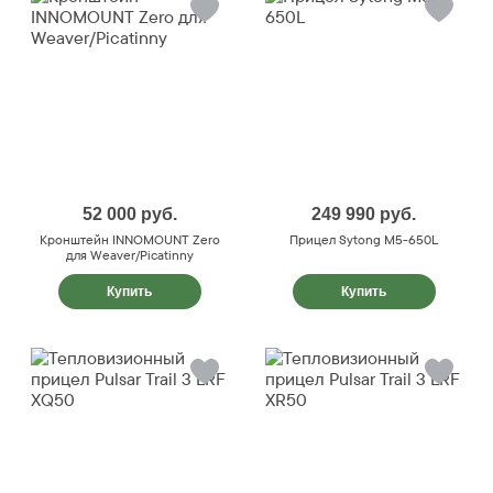
52 000
руб.
249 990
руб.
Кронштейн INNOMOUNT Zero
Прицел Sytong M5-650L
для Weaver/Picatinny
Купить
Купить