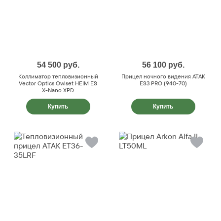
54 500
руб.
56 100
руб.
Коллиматор тепловизионный
Прицел ночного видения ATAK
Vector Optics Owlset HEIM ES
ES3 PRO (940-70)
X-Nano XPD
Купить
Купить