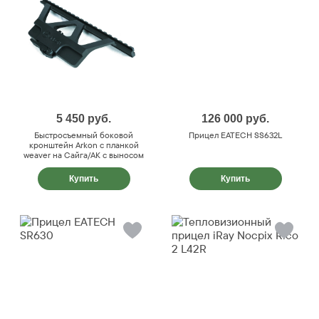
5 450
руб.
126 000
руб.
Быстросъемный боковой
Прицел EATECH SS632L
кронштейн Arkon с планкой
weaver на Сайга/АК с выносом
Купить
Купить