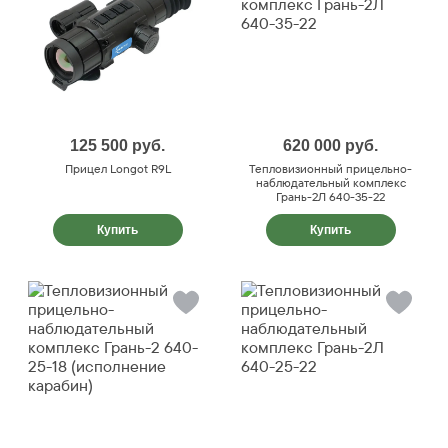
125 500
руб.
620 000
руб.
Прицел Longot R9L
Тепловизионный прицельно-
наблюдательный комплекс
Грань-2Л 640-35-22
Купить
Купить