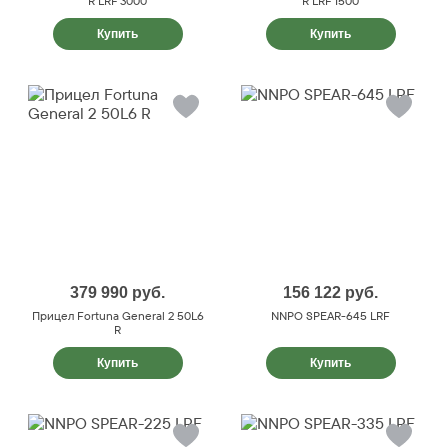
R LRF 3000
R LRF 1500
Купить
Купить
379 990
руб.
156 122
руб.
Прицел Fortuna General 2 50L6
NNPO SPEAR-645 LRF
R
Купить
Купить