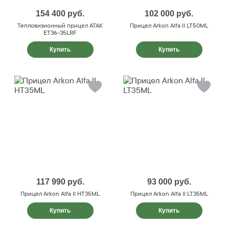
154 400
руб.
102 000
руб.
Тепловизионный прицел ATAK
Прицел Arkon Alfa II LT50ML
ET36-35LRF
Купить
Купить
117 990
руб.
93 000
руб.
Прицел Arkon Alfa II HT35ML
Прицел Arkon Alfa II LT35ML
Купить
Купить