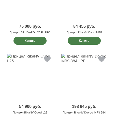
75 000
руб.
84 455
руб.
Прицел SFH VARG L25RL PRO
Прицел RikaNV Ovod M25
Купить
Купить
54 900
руб.
198 645
руб.
Прицел RikaNV Ovod L25
Прицел RikaNV Dovod MRS 384