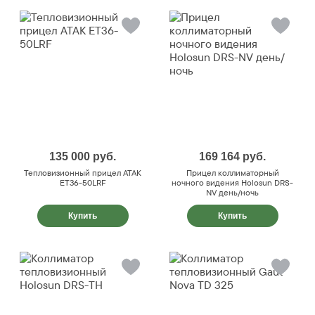
135 000
руб.
169 164
руб.
Тепловизионный прицел ATAK
Прицел коллиматорный
ET36-50LRF
ночного видения Holosun DRS-
NV день/ночь
Купить
Купить