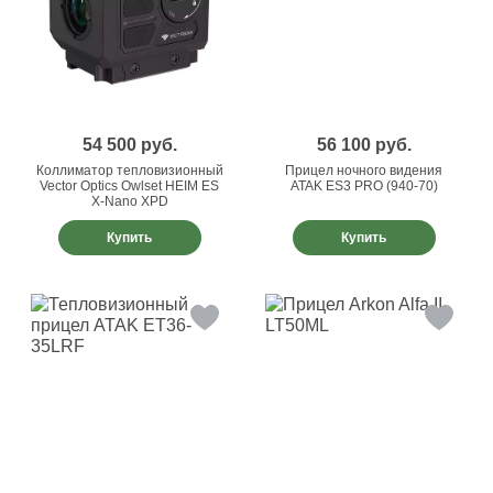
54 500
руб.
56 100
руб.
Коллиматор тепловизионный
Прицел ночного видения
Vector Optics Owlset HEIM ES
ATAK ES3 PRO (940-70)
X-Nano XPD
Купить
Купить