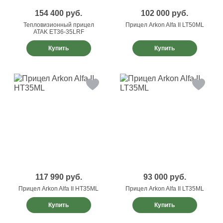
154 400
руб.
102 000
руб.
Тепловизионный прицел
Прицел Arkon Alfa II LT50ML
ATAK ET36-35LRF
Купить
Купить
117 990
руб.
93 000
руб.
Прицел Arkon Alfa II HT35ML
Прицел Arkon Alfa II LT35ML
Купить
Купить