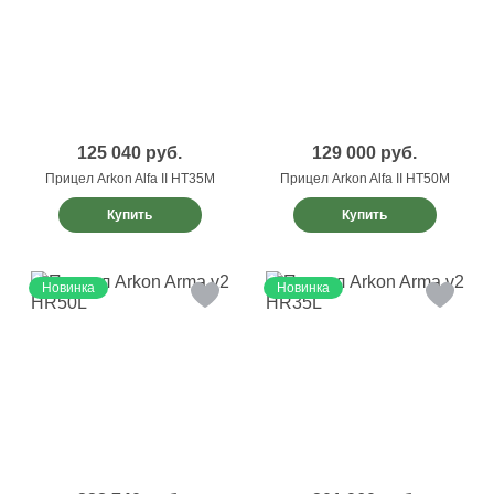
125 040
руб.
129 000
руб.
Прицел Arkon Alfa II HT35M
Прицел Arkon Alfa II HT50M
Купить
Купить
Новинка
Новинка