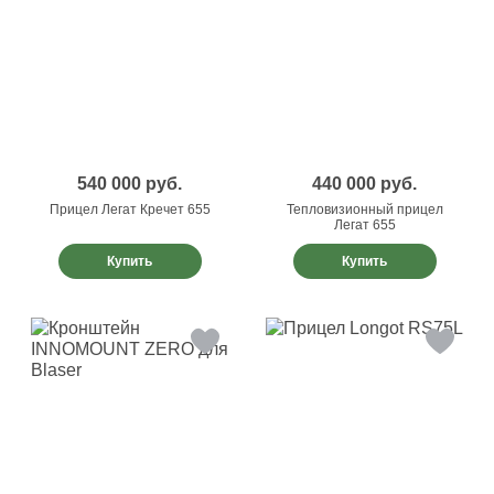
540 000
руб.
440 000
руб.
Прицел Легат Кречет 655
Тепловизионный прицел
Легат 655
Купить
Купить