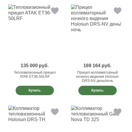
135 000
руб.
169 164
руб.
Тепловизионный прицел
Прицел коллиматорный
ATAK ET36-50LRF
ночного видения Holosun
DRS-NV день/ночь
Купить
Купить