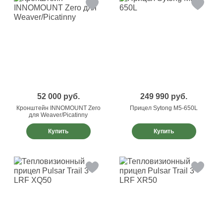
52 000
руб.
249 990
руб.
Кронштейн INNOMOUNT Zero
Прицел Sytong M5-650L
для Weaver/Picatinny
Купить
Купить