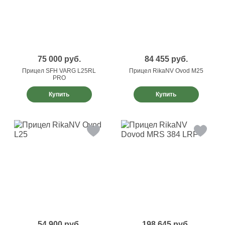
75 000
руб.
84 455
руб.
Прицел SFH VARG L25RL
Прицел RikaNV Ovod M25
PRO
Купить
Купить
54 900
руб.
198 645
руб.