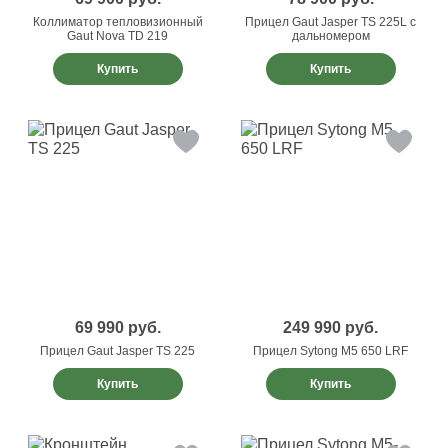
Коллиматор тепловизионный
Прицел Gaut Jasper TS 225L с
Gaut Nova TD 219
дальномером
Купить
Купить
69 990
руб.
249 990
руб.
Прицел Gaut Jasper TS 225
Прицел Sytong M5 650 LRF
Купить
Купить