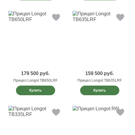
179 500
руб.
159 500
руб.
Прицел Longot TB650LRF
Прицел Longot TB635LRF
Купить
Купить