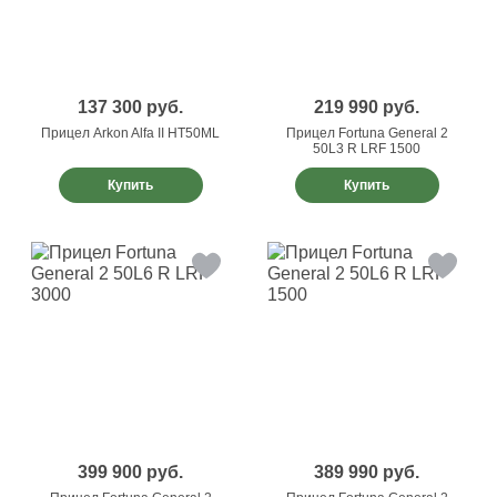
137 300
руб.
219 990
руб.
Прицел Arkon Alfa II HT50ML
Прицел Fortuna General 2
50L3 R LRF 1500
Купить
Купить
399 900
руб.
389 990
руб.