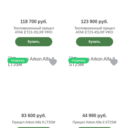
118 700
руб.
123 900
руб.
Тепловизионный прицел
Тепловизионный прицел
ATAK ET23-35LRF PRO
ATAK ET23-45LRF PRO
Купить
Купить
Новинка
Новинка
83 600
руб.
44 990
руб.
Прицел Arkon Alfa II LT35M
Прицел Arkon Alfa II ST25M