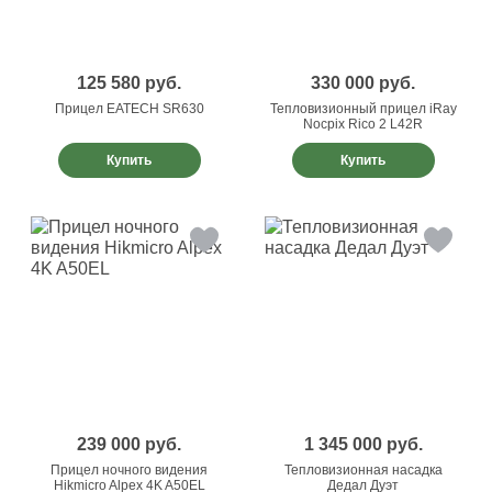
125 580
руб.
330 000
руб.
Прицел EATECH SR630
Тепловизионный прицел iRay
Nocpix Rico 2 L42R
Купить
Купить
239 000
руб.
1 345 000
руб.
Прицел ночного видения
Тепловизионная насадка
Hikmicro Alpex 4K A50EL
Дедал Дуэт