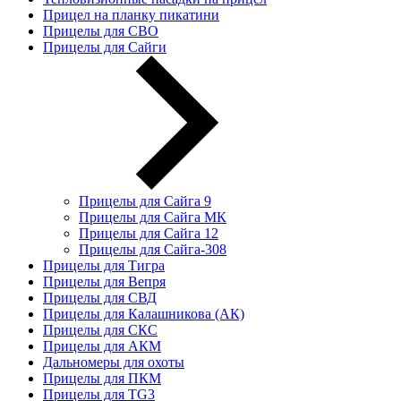
Прицел на планку пикатини
Прицелы для СВО
Прицелы для Сайги
Прицелы для Сайга 9
Прицелы для Сайга МК
Прицелы для Сайга 12
Прицелы для Сайга-308
Прицелы для Тигра
Прицелы для Вепря
Прицелы для СВД
Прицелы для Калашникова (АК)
Прицелы для СКС
Прицелы для АКМ
Дальномеры для охоты
Прицелы для ПКМ
Прицелы для TG3