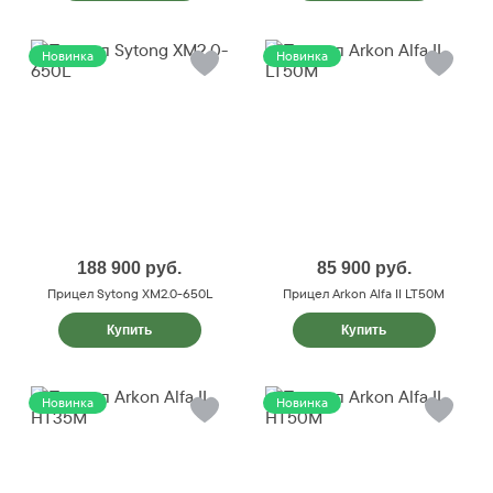
Новинка
Новинка
188 900
руб.
85 900
руб.
Прицел Sytong XM2.0-650L
Прицел Arkon Alfa II LT50M
Купить
Купить
Новинка
Новинка