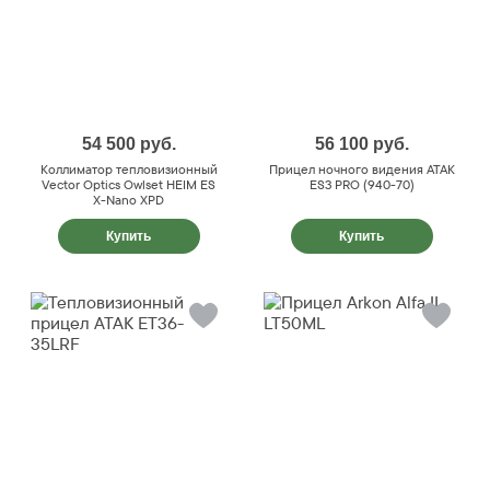
54 500
руб.
56 100
руб.
Коллиматор тепловизионный
Прицел ночного видения ATAK
Vector Optics Owlset HEIM ES
ES3 PRO (940-70)
X-Nano XPD
Купить
Купить