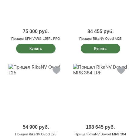
75 000
руб.
84 455
руб.
Прицел SFH VARG L25RL PRO
Прицел RikaNV Ovod M25
Купить
Купить
54 900
руб.
198 645
руб.
Прицел RikaNV Ovod L25
Прицел RikaNV Dovod MRS 384