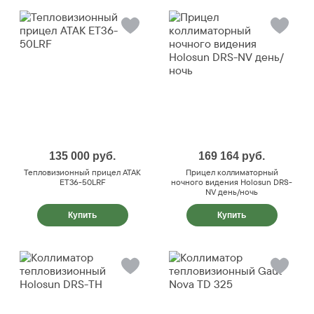
135 000
руб.
169 164
руб.
Тепловизионный прицел ATAK
Прицел коллиматорный
ET36-50LRF
ночного видения Holosun DRS-
NV день/ночь
Купить
Купить