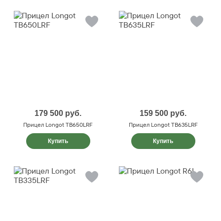
179 500
руб.
159 500
руб.
Прицел Longot TB650LRF
Прицел Longot TB635LRF
Купить
Купить