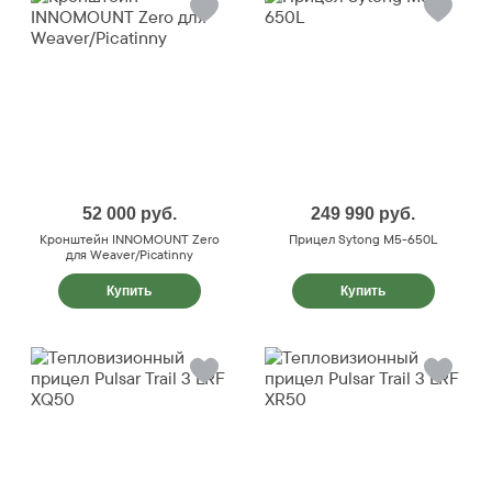
52 000
руб.
249 990
руб.
Кронштейн INNOMOUNT Zero
Прицел Sytong M5-650L
для Weaver/Picatinny
Купить
Купить