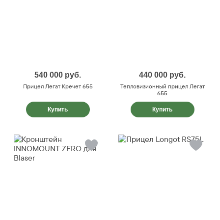
540 000
руб.
440 000
руб.
Прицел Легат Кречет 655
Тепловизионный прицел Легат
655
Купить
Купить