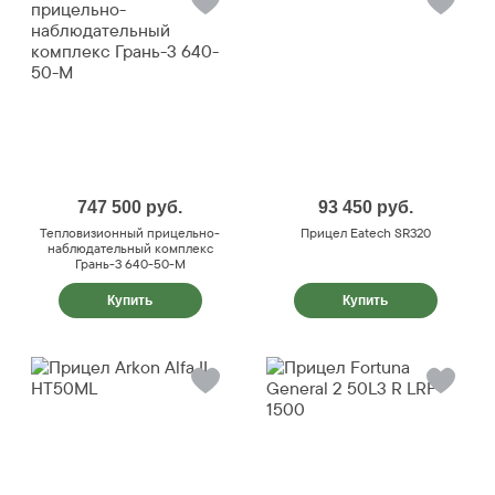
747 500
руб.
93 450
руб.
Тепловизионный прицельно-
Прицел Eatech SR320
наблюдательный комплекс
Грань-3 640-50-М
Купить
Купить