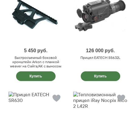
5 450
руб.
126 000
руб.
Быстросъемный боковой
Прицел EATECH SS632L
кронштейн Arkon с планкой
weaver на Сайга/АК с выносом
Купить
Купить