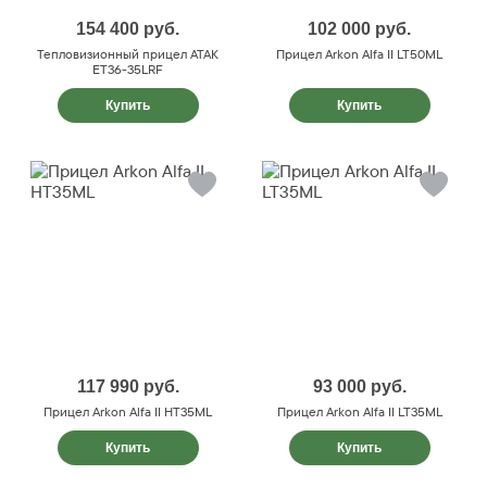
154 400
руб.
102 000
руб.
Тепловизионный прицел ATAK
Прицел Arkon Alfa II LT50ML
ET36-35LRF
Купить
Купить
117 990
руб.
93 000
руб.
Прицел Arkon Alfa II HT35ML
Прицел Arkon Alfa II LT35ML
Купить
Купить