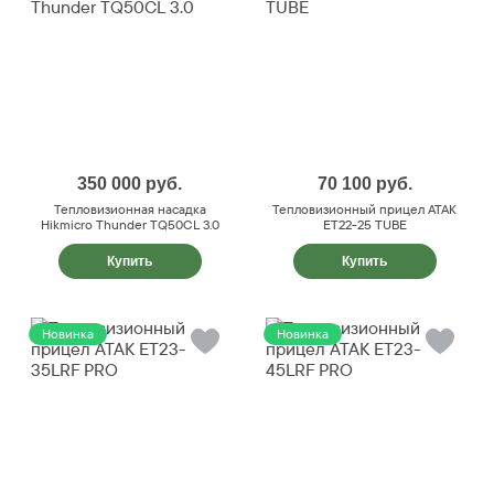
350 000
руб.
70 100
руб.
Тепловизионная насадка
Тепловизионный прицел ATAK
Hikmicro Thunder TQ50CL 3.0
ET22-25 TUBE
Купить
Купить
Новинка
Новинка