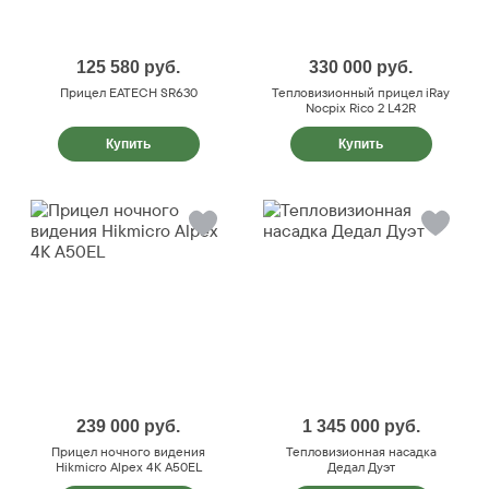
125 580
руб.
330 000
руб.
Прицел EATECH SR630
Тепловизионный прицел iRay
Nocpix Rico 2 L42R
Купить
Купить
239 000
руб.
1 345 000
руб.
Прицел ночного видения
Тепловизионная насадка
Hikmicro Alpex 4K A50EL
Дедал Дуэт