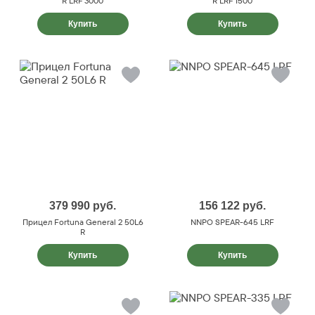
R LRF 3000
R LRF 1500
Купить
Купить
379 990
руб.
156 122
руб.
Прицел Fortuna General 2 50L6
NNPO SPEAR-645 LRF
R
Купить
Купить