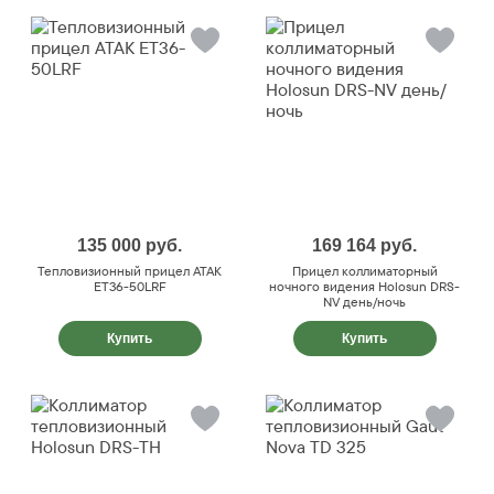
135 000
руб.
169 164
руб.
Тепловизионный прицел ATAK
Прицел коллиматорный
ET36-50LRF
ночного видения Holosun DRS-
NV день/ночь
Купить
Купить