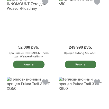
52 000
руб.
249 990
руб.
Кронштейн INNOMOUNT Zero
Прицел Sytong M5-650L
для Weaver/Picatinny
Купить
Купить