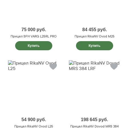
75 000
руб.
84 455
руб.
Прицел SFH VARG L25RL PRO
Прицел RikaNV Ovod M25
Купить
Купить
54 900
руб.
198 645
руб.
Прицел RikaNV Ovod L25
Прицел RikaNV Dovod MRS 384