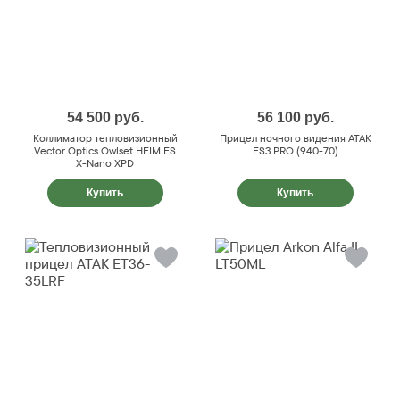
54 500
руб.
56 100
руб.
Коллиматор тепловизионный
Прицел ночного видения ATAK
Vector Optics Owlset HEIM ES
ES3 PRO (940-70)
X-Nano XPD
Купить
Купить