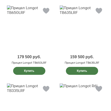
179 500
руб.
159 500
руб.
Прицел Longot TB650LRF
Прицел Longot TB635LRF
Купить
Купить