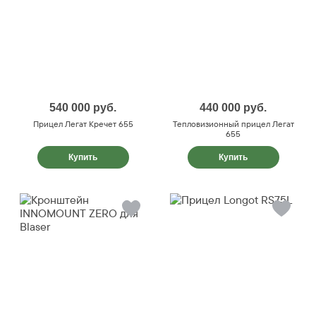
540 000
руб.
440 000
руб.
Прицел Легат Кречет 655
Тепловизионный прицел Легат
655
Купить
Купить