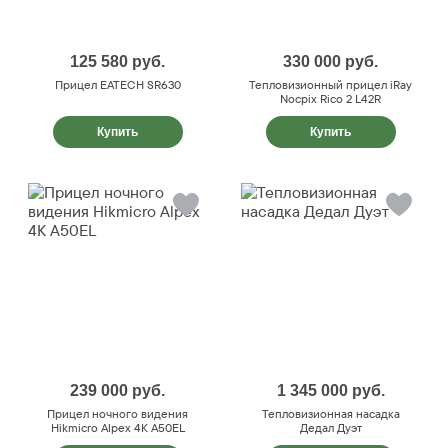
125 580
руб.
330 000
руб.
Прицел EATECH SR630
Тепловизионный прицел iRay
Nocpix Rico 2 L42R
Купить
Купить
239 000
руб.
1 345 000
руб.
Прицел ночного видения
Тепловизионная насадка
Hikmicro Alpex 4K A50EL
Дедал Дуэт