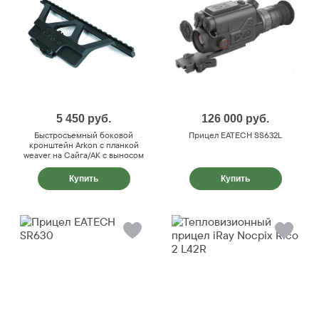
5 450
руб.
126 000
руб.
Быстросъемный боковой
Прицел EATECH SS632L
кронштейн Arkon с планкой
weaver на Сайга/АК с выносом
Купить
Купить