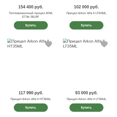
154 400
руб.
102 000
руб.
Тепловизионный прицел ATAK
Прицел Arkon Alfa II LT50ML
ET36-35LRF
Купить
Купить
117 990
руб.
93 000
руб.
Прицел Arkon Alfa II HT35ML
Прицел Arkon Alfa II LT35ML
Купить
Купить