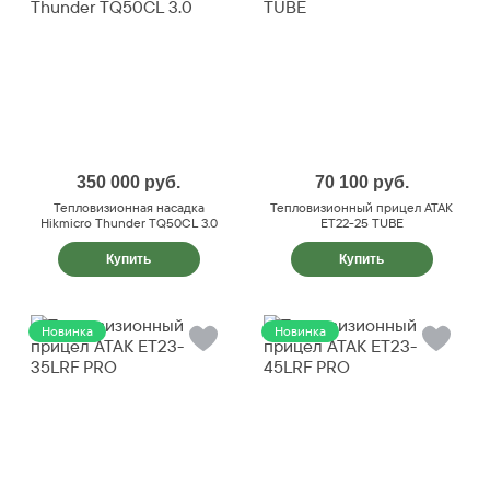
350 000
руб.
70 100
руб.
Тепловизионная насадка
Тепловизионный прицел ATAK
Hikmicro Thunder TQ50CL 3.0
ET22-25 TUBE
Купить
Купить
Новинка
Новинка