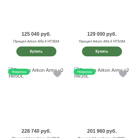
125 040
руб.
129 000
руб.
Прицел Arkon Alfa II HT35M
Прицел Arkon Alfa II HT50M
Купить
Купить
Новинка
Новинка
228 740
руб.
201 960
руб.