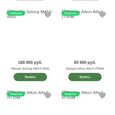
Новинка
Новинка
188 900
руб.
85 900
руб.
Прицел Sytong XM2.0-650L
Прицел Arkon Alfa II LT50M
Купить
Купить
Новинка
Новинка