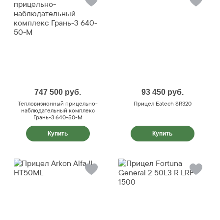
747 500
руб.
93 450
руб.
Тепловизионный прицельно-
Прицел Eatech SR320
наблюдательный комплекс
Грань-3 640-50-М
Купить
Купить