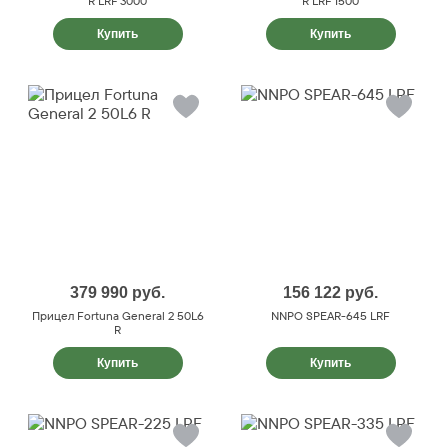
R LRF 3000
R LRF 1500
Купить
Купить
379 990
руб.
156 122
руб.
Прицел Fortuna General 2 50L6
NNPO SPEAR-645 LRF
R
Купить
Купить