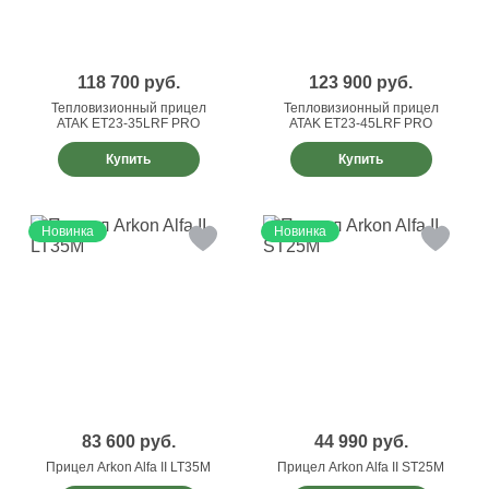
118 700
руб.
123 900
руб.
Тепловизионный прицел
Тепловизионный прицел
ATAK ET23-35LRF PRO
ATAK ET23-45LRF PRO
Купить
Купить
Новинка
Новинка
83 600
руб.
44 990
руб.
Прицел Arkon Alfa II LT35M
Прицел Arkon Alfa II ST25M