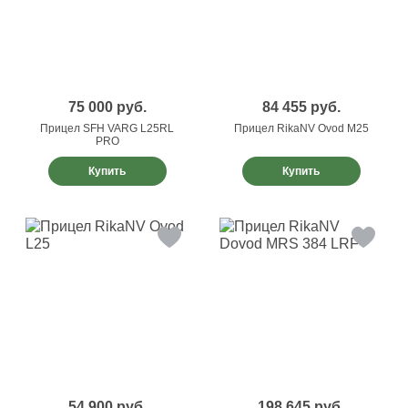
75 000
руб.
84 455
руб.
Прицел SFH VARG L25RL
Прицел RikaNV Ovod M25
PRO
Купить
Купить
54 900
руб.
198 645
руб.