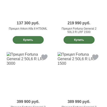
137 300
руб.
219 990
руб.
Прицел Arkon Alfa II HT50ML
Прицел Fortuna General 2
50L3 R LRF 1500
Купить
Купить
399 900
руб.
389 990
руб.