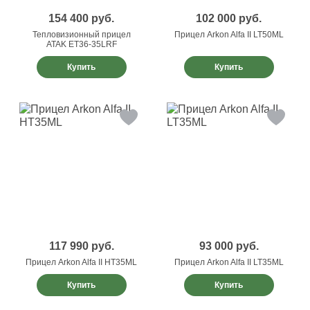
154 400
руб.
102 000
руб.
Тепловизионный прицел
Прицел Arkon Alfa II LT50ML
ATAK ET36-35LRF
Купить
Купить
117 990
руб.
93 000
руб.
Прицел Arkon Alfa II HT35ML
Прицел Arkon Alfa II LT35ML
Купить
Купить