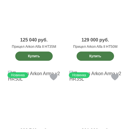
125 040
руб.
129 000
руб.
Прицел Arkon Alfa II HT35M
Прицел Arkon Alfa II HT50M
Купить
Купить
Новинка
Новинка