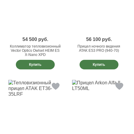
54 500
руб.
56 100
руб.
Коллиматор тепловизионный
Прицел ночного видения
Vector Optics Owlset HEIM ES
ATAK ES3 PRO (940-70)
X-Nano XPD
Купить
Купить