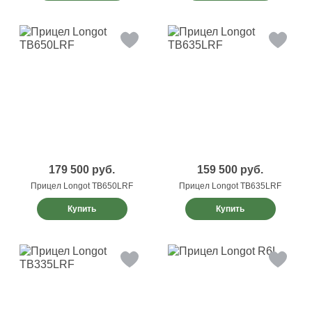
179 500
руб.
159 500
руб.
Прицел Longot TB650LRF
Прицел Longot TB635LRF
Купить
Купить