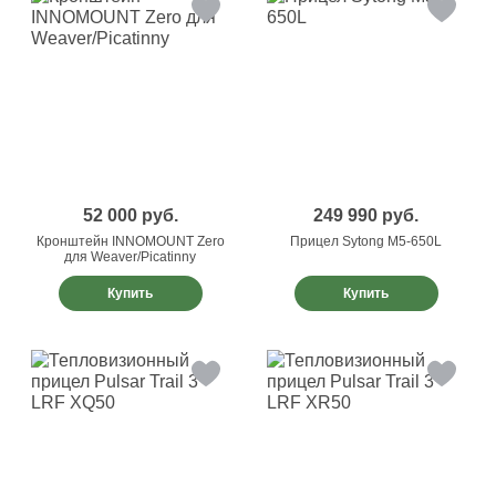
52 000
руб.
249 990
руб.
Кронштейн INNOMOUNT Zero
Прицел Sytong M5-650L
для Weaver/Picatinny
Купить
Купить