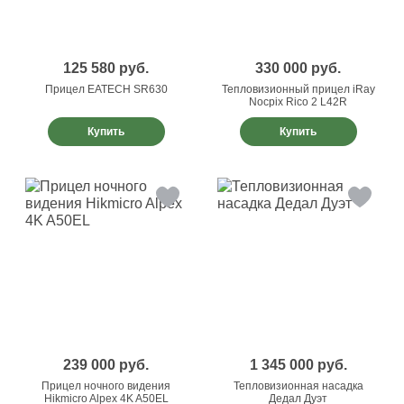
125 580
руб.
330 000
руб.
Прицел EATECH SR630
Тепловизионный прицел iRay
Nocpix Rico 2 L42R
Купить
Купить
239 000
руб.
1 345 000
руб.
Прицел ночного видения
Тепловизионная насадка
Hikmicro Alpex 4K A50EL
Дедал Дуэт