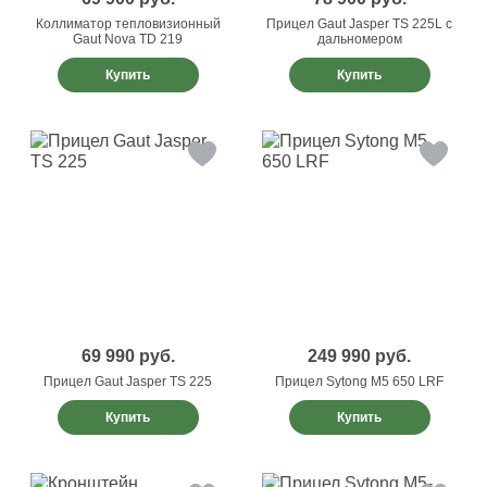
Коллиматор тепловизионный
Прицел Gaut Jasper TS 225L с
Gaut Nova TD 219
дальномером
Купить
Купить
69 990
руб.
249 990
руб.
Прицел Gaut Jasper TS 225
Прицел Sytong M5 650 LRF
Купить
Купить