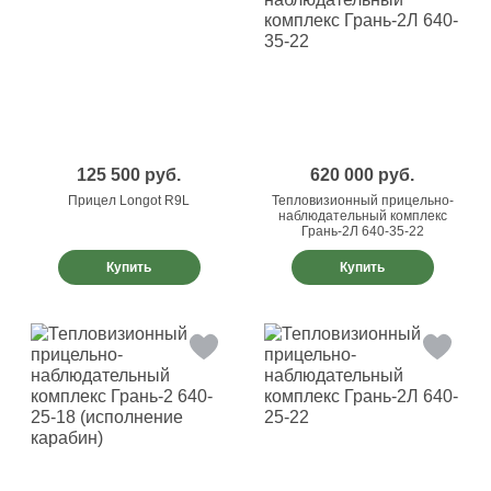
125 500
руб.
620 000
руб.
Прицел Longot R9L
Тепловизионный прицельно-
наблюдательный комплекс
Грань-2Л 640-35-22
Купить
Купить