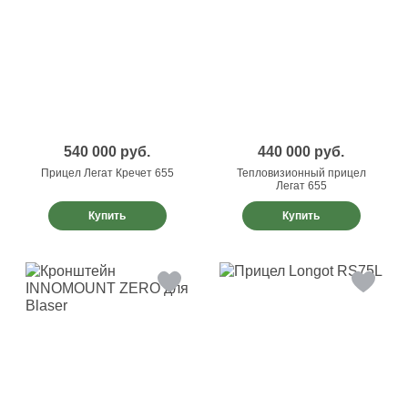
540 000
руб.
440 000
руб.
Прицел Легат Кречет 655
Тепловизионный прицел
Легат 655
Купить
Купить