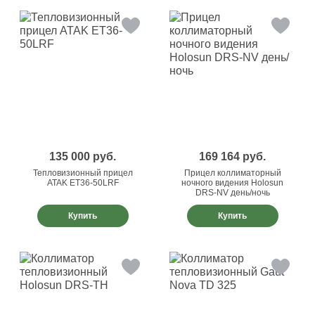
135 000
руб.
169 164
руб.
Тепловизионный прицел
Прицел коллиматорный
ATAK ET36-50LRF
ночного видения Holosun
DRS-NV день/ночь
Купить
Купить