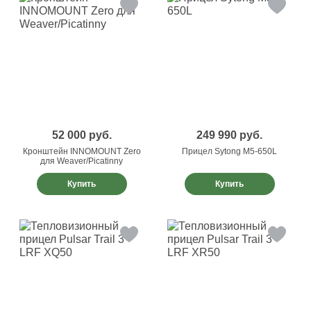
52 000
руб.
249 990
руб.
Кронштейн INNOMOUNT Zero
Прицел Sytong M5-650L
для Weaver/Picatinny
Купить
Купить