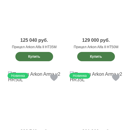
125 040
руб.
129 000
руб.
Прицел Arkon Alfa II HT35M
Прицел Arkon Alfa II HT50M
Купить
Купить
Новинка
Новинка