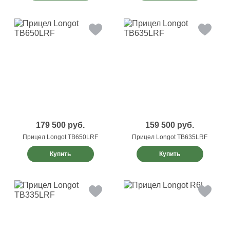
179 500
руб.
159 500
руб.
Прицел Longot TB650LRF
Прицел Longot TB635LRF
Купить
Купить