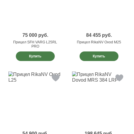
75 000
руб.
84 455
руб.
Прицел SFH VARG L25RL
Прицел RikaNV Ovod M25
PRO
Купить
Купить
54 900
руб.
198 645
руб.