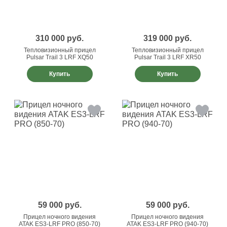
310 000
руб.
319 000
руб.
Тепловизионный прицел
Тепловизионный прицел
Pulsar Trail 3 LRF XQ50
Pulsar Trail 3 LRF XR50
Купить
Купить
59 000
руб.
59 000
руб.
Прицел ночного видения
Прицел ночного видения
ATAK ES3-LRF PRO (850-70)
ATAK ES3-LRF PRO (940-70)