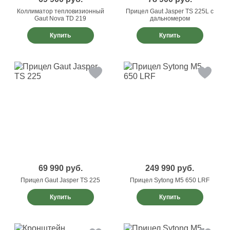
Коллиматор тепловизионный
Прицел Gaut Jasper TS 225L с
Gaut Nova TD 219
дальномером
Купить
Купить
69 990
руб.
249 990
руб.
Прицел Gaut Jasper TS 225
Прицел Sytong M5 650 LRF
Купить
Купить