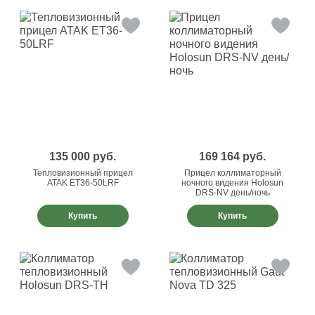
135 000
руб.
169 164
руб.
Тепловизионный прицел
Прицел коллиматорный
ATAK ET36-50LRF
ночного видения Holosun
DRS-NV день/ночь
Купить
Купить