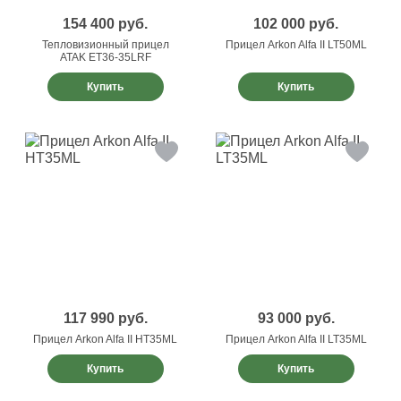
154 400
руб.
102 000
руб.
Тепловизионный прицел
Прицел Arkon Alfa II LT50ML
ATAK ET36-35LRF
Купить
Купить
117 990
руб.
93 000
руб.
Прицел Arkon Alfa II HT35ML
Прицел Arkon Alfa II LT35ML
Купить
Купить