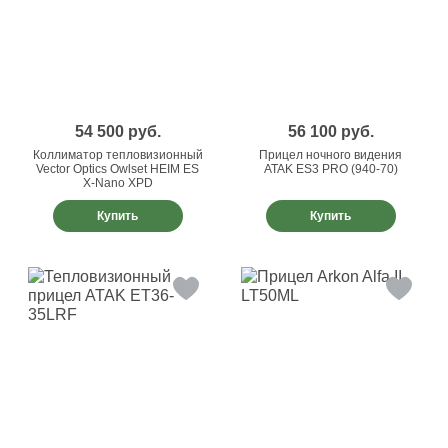
54 500
руб.
56 100
руб.
Коллиматор тепловизионный
Прицел ночного видения
Vector Optics Owlset HEIM ES
ATAK ES3 PRO (940-70)
X-Nano XPD
Купить
Купить