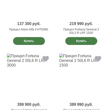
137 300
руб.
219 990
руб.
Прицел Arkon Alfa II HT50ML
Прицел Fortuna General 2
50L3 R LRF 1500
Купить
Купить
399 900
руб.
389 990
руб.