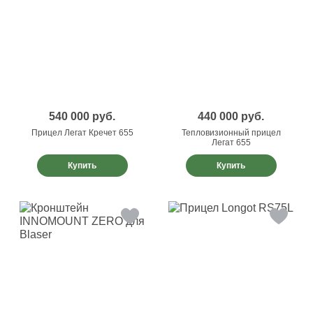
540 000
руб.
440 000
руб.
Прицел Легат Кречет 655
Тепловизионный прицел
Легат 655
Купить
Купить