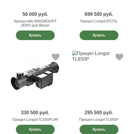
56 000
руб.
699 500
руб.
Кронштейн INNOMOUNT
Прицел Longot RS75L
ZERO для Blaser
Купить
Купить
330 500
руб.
295 500
руб.
Прицел Longot TL650PLRF
Прицел Longot TL650P
Купить
Купить