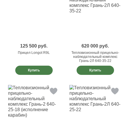
125 500
руб.
620 000
руб.
Прицел Longot R9L
Тепловизионный прицельно-
наблюдательный комплекс
Грань-2Л 640-35-22
Купить
Купить