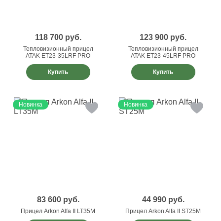
118 700
руб.
123 900
руб.
Тепловизионный прицел
Тепловизионный прицел
ATAK ET23-35LRF PRO
ATAK ET23-45LRF PRO
Купить
Купить
Новинка
Новинка
83 600
руб.
44 990
руб.
Прицел Arkon Alfa II LT35M
Прицел Arkon Alfa II ST25M