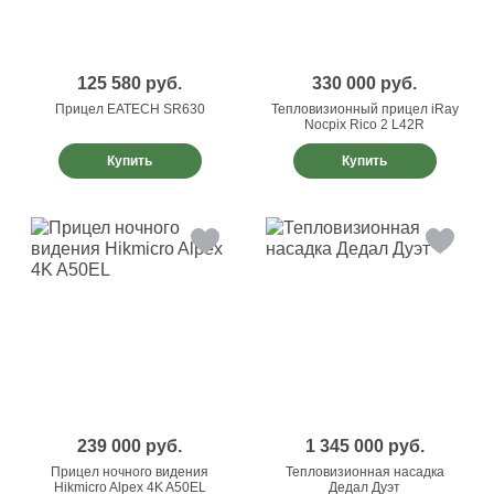
125 580
руб.
330 000
руб.
Прицел EATECH SR630
Тепловизионный прицел iRay
Nocpix Rico 2 L42R
Купить
Купить
239 000
руб.
1 345 000
руб.
Прицел ночного видения
Тепловизионная насадка
Hikmicro Alpex 4K A50EL
Дедал Дуэт