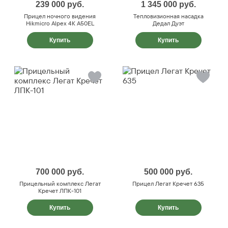
239 000
руб.
1 345 000
руб.
Прицел ночного видения
Тепловизионная насадка
Hikmicro Alpex 4K A50EL
Дедал Дуэт
Купить
Купить
700 000
руб.
500 000
руб.
Прицельный комплекс Легат
Прицел Легат Кречет 635
Кречет ЛПК-101
Купить
Купить