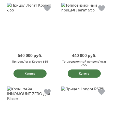
540 000
руб.
440 000
руб.
Прицел Легат Кречет 655
Тепловизионный прицел Легат
655
Купить
Купить