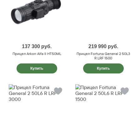
137 300
руб.
219 990
руб.
Прицел Arkon Alfa II HT50ML
Прицел Fortuna General 2 50L3
R LRF 1500
Купить
Купить