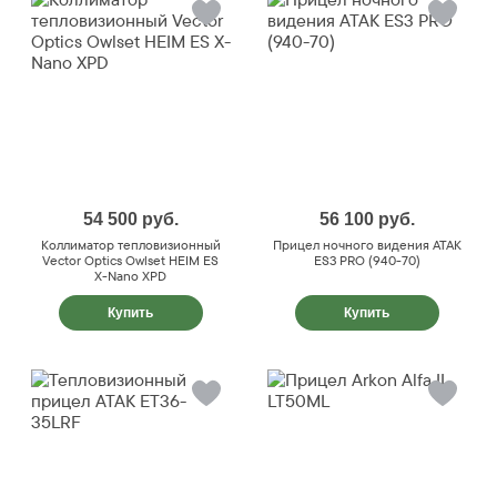
54 500
руб.
56 100
руб.
Коллиматор тепловизионный
Прицел ночного видения ATAK
Vector Optics Owlset HEIM ES
ES3 PRO (940-70)
X-Nano XPD
Купить
Купить