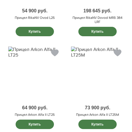
54 900
руб.
198 645
руб.
Прицел RikaNV Ovod L25
Прицел RikaNV Dovod MRS 384
LRF
Купить
Купить
64 900
руб.
73 900
руб.
Прицел Arkon Alfa II LT25
Прицел Arkon Alfa II LT25M
Купить
Купить