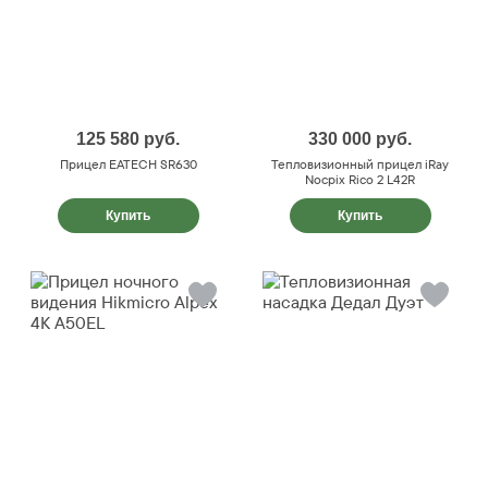
125 580
руб.
330 000
руб.
Прицел EATECH SR630
Тепловизионный прицел iRay
Nocpix Rico 2 L42R
Купить
Купить