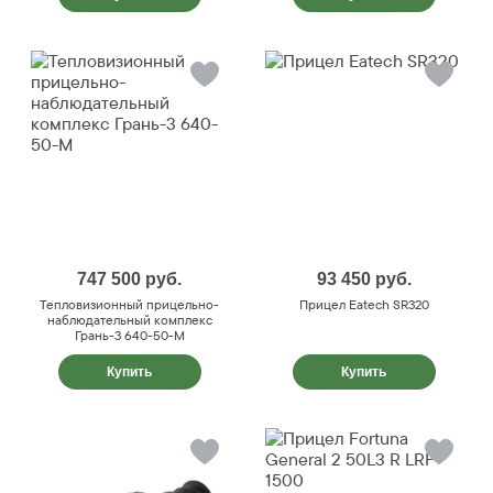
747 500
руб.
93 450
руб.
Тепловизионный прицельно-
Прицел Eatech SR320
наблюдательный комплекс
Грань-3 640-50-М
Купить
Купить