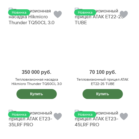
Новинка
Новинка
350 000
руб.
70 100
руб.
Тепловизионная насадка
Тепловизионный прицел ATAK
Hikmicro Thunder TQ50CL 3.0
ET22-25 TUBE
Купить
Купить
Новинка
Новинка