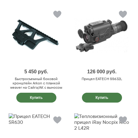
5 450
руб.
126 000
руб.
Быстросъемный боковой
Прицел EATECH SS632L
кронштейн Arkon с планкой
weaver на Сайга/АК с выносом
Купить
Купить