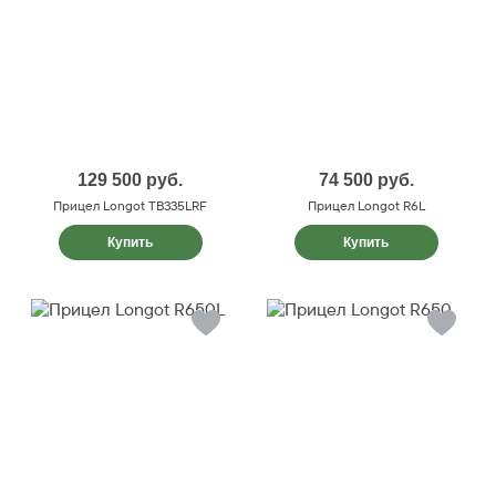
129 500
руб.
74 500
руб.
Прицел Longot TB335LRF
Прицел Longot R6L
Купить
Купить