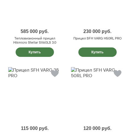
585 000
руб.
230 000
руб.
Тепловизионный прицел
Прицел SFH VARG H50RL PRO
Hikmicro Stellar SX60LS 3.0
Купить
Купить
115 000
руб.
120 000
руб.