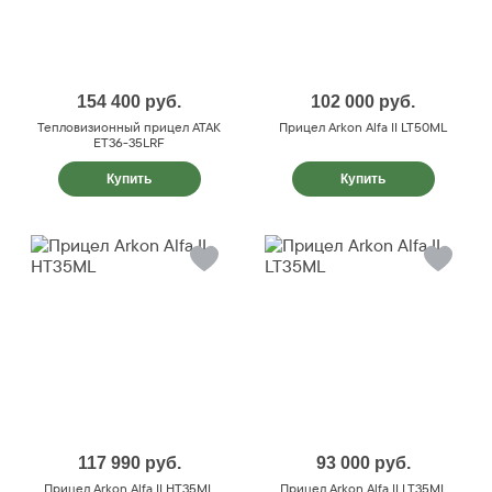
154 400
руб.
102 000
руб.
Тепловизионный прицел ATAK
Прицел Arkon Alfa II LT50ML
ET36-35LRF
Купить
Купить
117 990
руб.
93 000
руб.
Прицел Arkon Alfa II HT35ML
Прицел Arkon Alfa II LT35ML