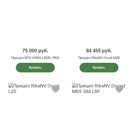
75 000
руб.
84 455
руб.
Прицел SFH VARG L25RL PRO
Прицел RikaNV Ovod M25
Купить
Купить