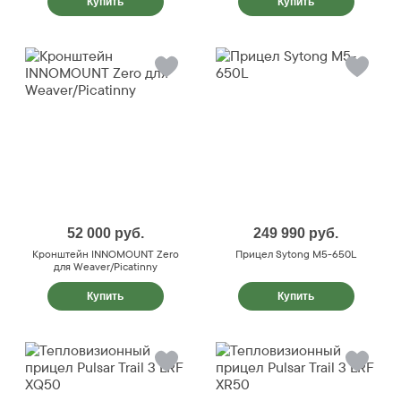
Купить
Купить
52 000
руб.
249 990
руб.
Кронштейн INNOMOUNT Zero
Прицел Sytong M5-650L
для Weaver/Picatinny
Купить
Купить