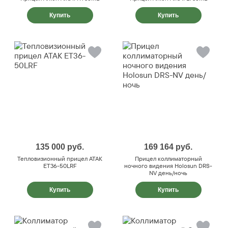
Купить
Купить
135 000
руб.
169 164
руб.
Тепловизионный прицел ATAK
Прицел коллиматорный
ET36-50LRF
ночного видения Holosun DRS-
NV день/ночь
Купить
Купить