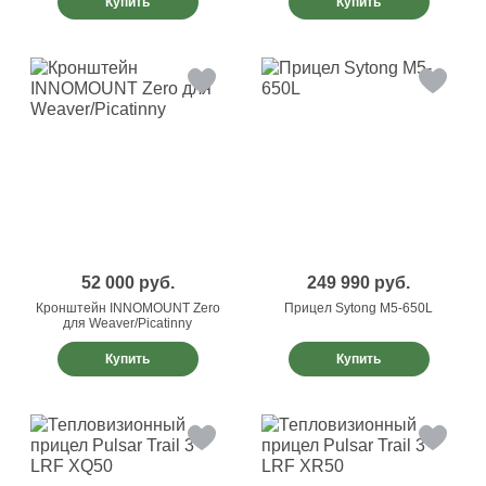
Купить
Купить
52 000
руб.
249 990
руб.
Кронштейн INNOMOUNT Zero
Прицел Sytong M5-650L
для Weaver/Picatinny
Купить
Купить