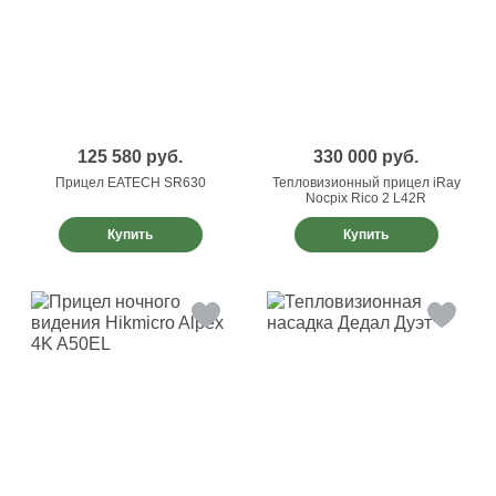
125 580
руб.
330 000
руб.
Прицел EATECH SR630
Тепловизионный прицел iRay
Nocpix Rico 2 L42R
Купить
Купить