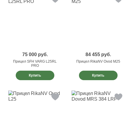
75 000
руб.
84 455
руб.
Прицел SFH VARG L25RL
Прицел RikaNV Ovod M25
PRO
Купить
Купить