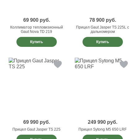
69 900
руб.
78 900
руб.
Коллиматор тепловизионный
Прицел Gaut Jasper TS 225L с
Gaut Nova TD 219
дальномером
Купить
Купить
69 990
руб.
249 990
руб.
Прицел Gaut Jasper TS 225
Прицел Sytong M5 650 LRF