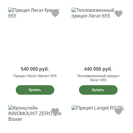
540 000
руб.
440 000
руб.
Прицел Легат Кречет 655
Тепловизионный прицел
Легат 655
Купить
Купить