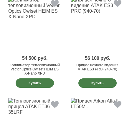
54 500
руб.
56 100
руб.
Коллиматор тепловизионный
Прицел ночного видения
Vector Optics Owlset HEIM ES
ATAK ES3 PRO (940-70)
X-Nano XPD
Купить
Купить