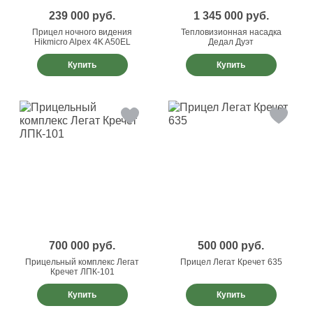
239 000
руб.
1 345 000
руб.
Прицел ночного видения
Тепловизионная насадка
Hikmicro Alpex 4K A50EL
Дедал Дуэт
Купить
Купить
700 000
руб.
500 000
руб.
Прицельный комплекс Легат
Прицел Легат Кречет 635
Кречет ЛПК-101
Купить
Купить