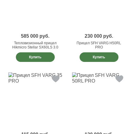
585 000
руб.
230 000
руб.
Тепловизионный прицел
Прицел SFH VARG H50RL
Hikmicro Stellar SX60LS 3.0
PRO
Купить
Купить