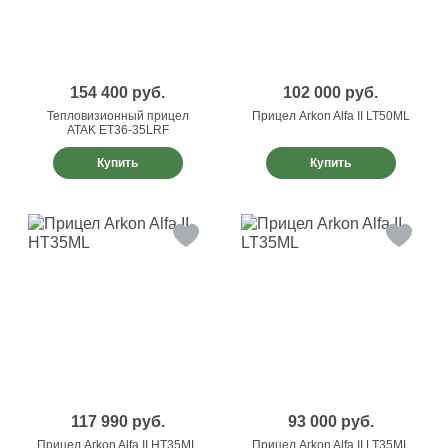
154 400
руб.
102 000
руб.
Тепловизионный прицел
Прицел Arkon Alfa II LT50ML
ATAK ET36-35LRF
Купить
Купить
117 990
руб.
93 000
руб.
Прицел Arkon Alfa II HT35ML
Прицел Arkon Alfa II LT35ML