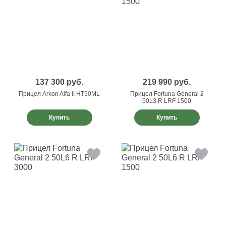
137 300
руб.
219 990
руб.
Прицел Arkon Alfa II HT50ML
Прицел Fortuna General 2
50L3 R LRF 1500
Купить
Купить