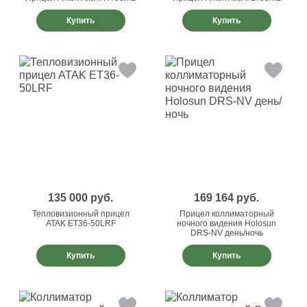
Купить
Купить
135 000
руб.
169 164
руб.
Тепловизионный прицел
Прицел коллиматорный
ATAK ET36-50LRF
ночного видения Holosun
DRS-NV день/ночь
Купить
Купить