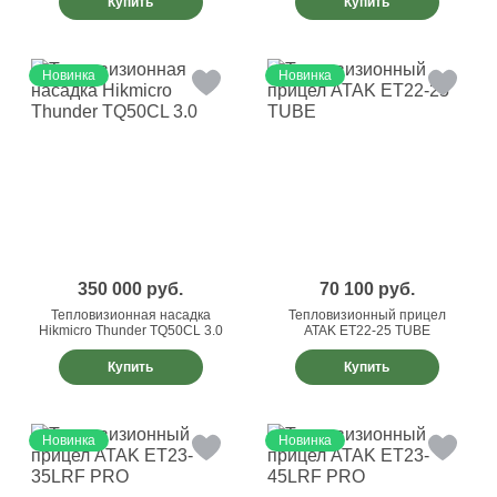
Купить
Купить
Новинка
Новинка
350 000
руб.
70 100
руб.
Тепловизионная насадка
Тепловизионный прицел
Hikmicro Thunder TQ50CL 3.0
ATAK ET22-25 TUBE
Купить
Купить
Новинка
Новинка