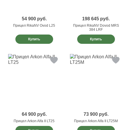
54 900
руб.
198 645
руб.
Прицел RikaNV Ovod L25
Прицел RikaNV Dovod MRS
384 LRF
Купить
Купить
64 900
руб.
73 900
руб.
Прицел Arkon Alfa II LT25
Прицел Arkon Alfa II LT25M