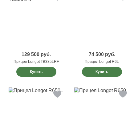
129 500
руб.
74 500
руб.
Прицел Longot TB335LRF
Прицел Longot R6L
Купить
Купить