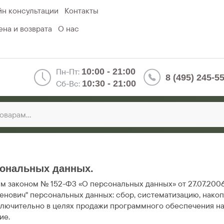
н консультации
Контакты
на и возврата
О нас
Пн-Пт:
10:00 - 21:00
8 (495) 245-5
Сб-Вс:
10:30 - 21:00
сональных данных.
 законом № 152-ФЗ «О персональных данных» от 27.07.200
енович" персональных данных: сбор, систематизацию, накоп
ключительно в целях продажи программного обеспечения на 
ие.