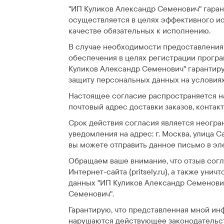
"ИП Куликов Александр Семенович" гара
осуществляется в целях эффективного ис
качестве обязательных к исполнению.
В случае необходимости предоставления
обеспечения в целях регистрации програ
Куликов Александр Семенович" гарантир
защиту персональных данных на условия
Настоящее согласие распространяется на
почтовый адрес доставки заказов, контак
Срок действия согласия является неогра
уведомления на адрес: г. Москва, улица С
вы можете отправить данное письмо в эле
Обращаем ваше внимание, что отзыв согл
Интернет-сайта (pritsely.ru), а также у
данных "ИП Куликов Александр Семенови
Семенович".
Гарантирую, что представленная мной ин
нарушаются действующее законодательст