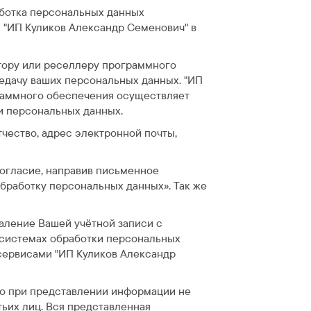
ботка персональных данных
х "ИП Куликов Александр Семенович" в
тору или реселлеру программного
редачу ваших персональных данных. "ИП
граммного обеспечения осуществляет
и персональных данных.
чество, адрес электронной почты,
согласие, направив письменное
 обработку персональных данных». Так же
аление Вашей учётной записи с
в системах обработки персональных
сервисами "ИП Куликов Александр
что при представлении информации не
ьих лиц. Вся представленная