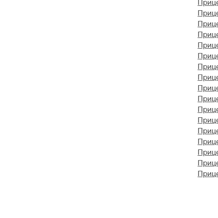
Приц
Приц
Приц
Прице
Прице
Приц
Прице
Приц
Прице
Прице
Приц
Прице
Приц
Приц
Приц
Прице
Приц