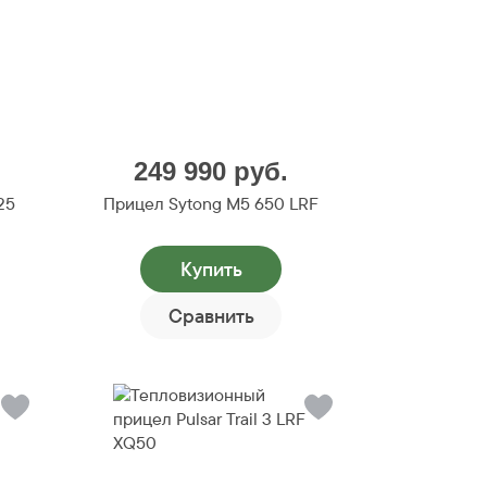
249 990
руб.
25
Прицел Sytong M5 650 LRF
Купить
Сравнить