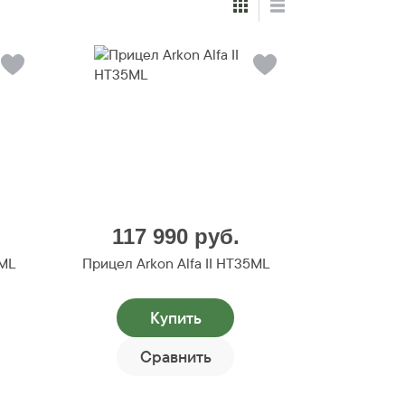
117 990
руб.
0ML
Прицел Arkon Alfa II HT35ML
Купить
Сравнить