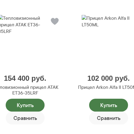
154 400
руб.
102 000
руб.
ловизионный прицел ATAK
Прицел Arkon Alfa II LT5
ET36-35LRF
Купить
Купить
Сравнить
Сравнить