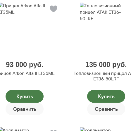
93 000
руб.
135 000
руб.
ицел Arkon Alfa II LT35ML
Тепловизионный прицел 
ET36-50LRF
Купить
Купить
Сравнить
Сравнить