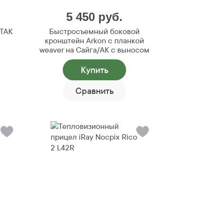
5 450
руб.
ATAK
Быстросъемный боковой
кронштейн Arkon с планкой
weaver на Сайга/АК с выносом
Купить
Сравнить