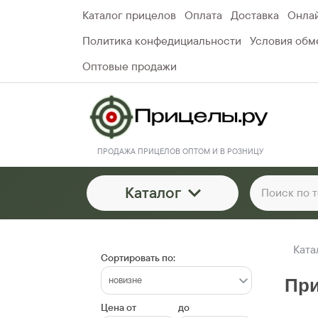
Каталог прицелов
Оплата
Доставка
Онлай
Политика конфедициальности
Условия обме
Оптовые продажи
ПРОДАЖА ПРИЦЕЛОВ ОПТОМ И В РОЗНИЦУ
Каталог
Ката
Сортировать по:
При
Цена от
до