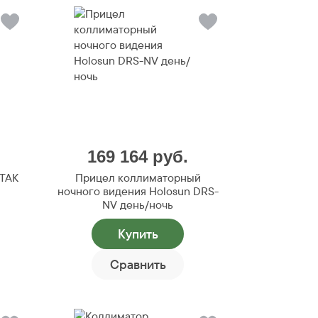
169 164
руб.
ATAK
Прицел коллиматорный
ночного видения Holosun DRS-
NV день/ночь
Купить
Сравнить