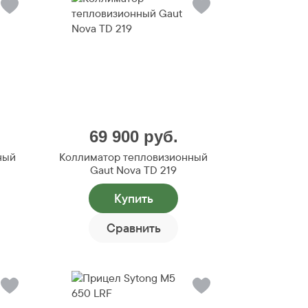
69 900
руб.
ный
Коллиматор тепловизионный
Gaut Nova TD 219
Купить
Сравнить