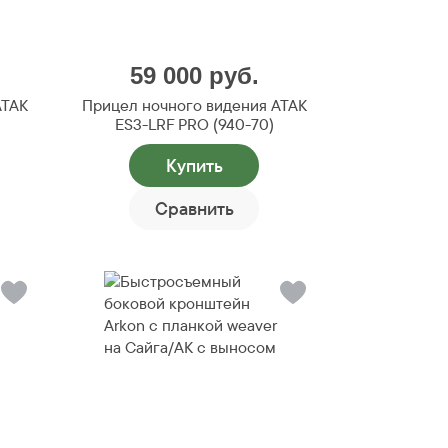
59 000
руб.
ATAK
Прицел ночного видения ATAK
ES3-LRF PRO (940-70)
Купить
Сравнить