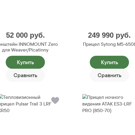
52 000
руб.
249 990
руб.
онштейн INNOMOUNT Zero
Прицел Sytong M5-650
для Weaver/Picatinny
Купить
Купить
Сравнить
Сравнить