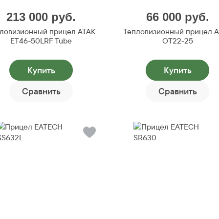
213 000
руб.
66 000
руб.
ловизионный прицел ATAK
Тепловизионный прицел 
ET46-50LRF Tube
OT22-25
Купить
Купить
Сравнить
Сравнить