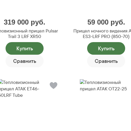
319 000
руб.
59 000
руб.
ловизионный прицел Pulsar
Прицел ночного видения 
Trail 3 LRF XR50
ES3-LRF PRO (850-70)
Купить
Купить
Сравнить
Сравнить