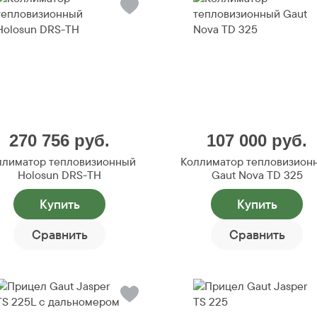
270 756
руб.
107 000
руб.
ллиматор тепловизионный
Коллиматор тепловизион
Holosun DRS-TH
Gaut Nova TD 325
Купить
Купить
Сравнить
Сравнить