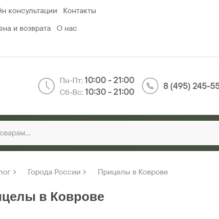
н консультации
Контакты
на и возврата
О нас
10:00 - 21:00
Пн-Пт:
8 (495) 245-5
10:30 - 21:00
Сб-Вс:
лог
Города России
Прицелы в Коврове
целы в Коврове