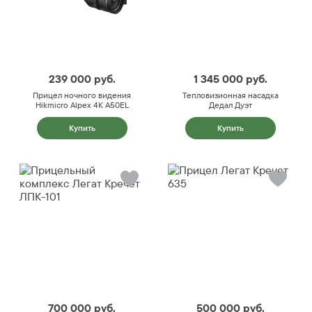
239 000
руб.
1 345 000
руб.
Прицел ночного видения
Тепловизионная насадка
Hikmicro Alpex 4K A50EL
Дедал Дуэт
Купить
Купить
700 000
руб.
500 000
руб.