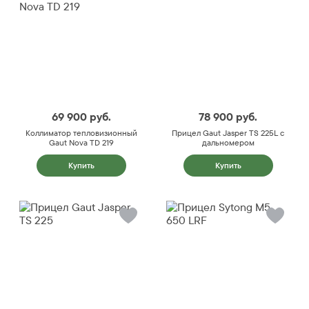
69 900
руб.
78 900
руб.
Коллиматор тепловизионный
Прицел Gaut Jasper TS 225L с
Gaut Nova TD 219
дальномером
Купить
Купить