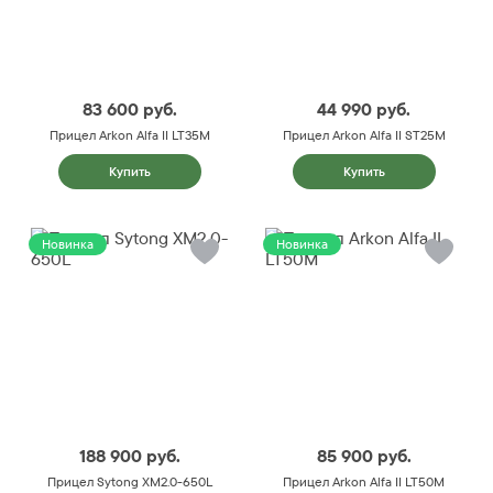
83 600
руб.
44 990
руб.
Прицел Arkon Alfa II LT35M
Прицел Arkon Alfa II ST25M
Купить
Купить
Новинка
Новинка
188 900
руб.
85 900
руб.
Прицел Sytong XM2.0-650L
Прицел Arkon Alfa II LT50M