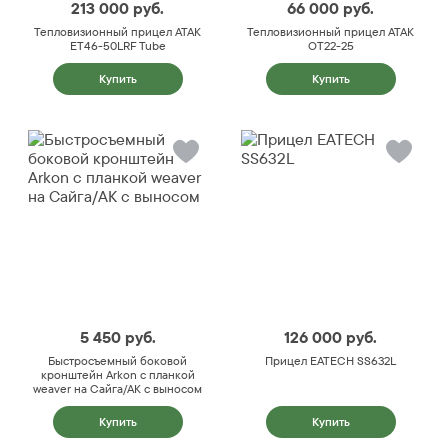
213 000
руб.
66 000
руб.
Тепловизионный прицел ATAK
Тепловизионный прицел ATAK
ET46-50LRF Tube
OT22-25
Купить
Купить
5 450
руб.
126 000
руб.
Быстросъемный боковой
Прицел EATECH SS632L
кронштейн Arkon с планкой
weaver на Сайга/АК с выносом
Купить
Купить