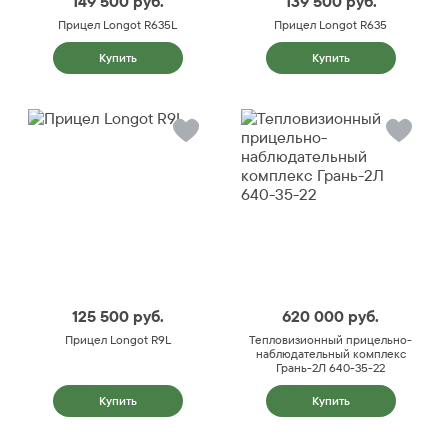
149 500
руб.
139 500
руб.
Прицел Longot R635L
Прицел Longot R635
Купить
Купить
125 500
руб.
620 000
руб.
Прицел Longot R9L
Тепловизионный прицельно-
наблюдательный комплекс
Грань-2Л 640-35-22
Купить
Купить