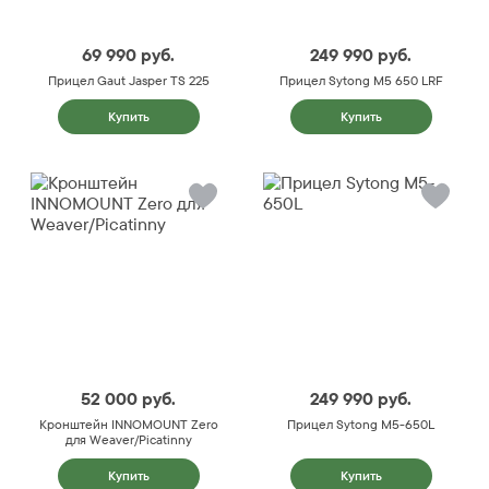
69 990
руб.
249 990
руб.
Прицел Gaut Jasper TS 225
Прицел Sytong M5 650 LRF
Купить
Купить
52 000
руб.
249 990
руб.
Кронштейн INNOMOUNT Zero
Прицел Sytong M5-650L
для Weaver/Picatinny
Купить
Купить