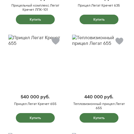
Прицельный комплекс Легат
Прицел Легат Кречет 635
Кречет ЛПК-101
Купить
Купить
540 000
руб.
440 000
руб.
Прицел Легат Кречет 655
Тепловизионный прицел Легат
655
Купить
Купить