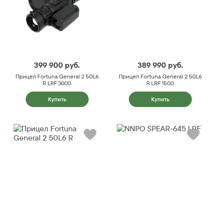
399 900
руб.
389 990
руб.
Прицел Fortuna General 2 50L6
Прицел Fortuna General 2 50L6
R LRF 3000
R LRF 1500
Купить
Купить