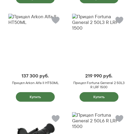
137 300
руб.
219 990
руб.
Прицел Arkon Alfa II HT50ML
Прицел Fortuna General 2 50L3
R LRF 1500
Купить
Купить