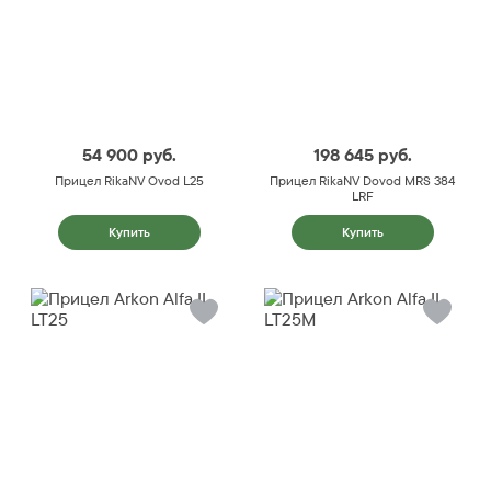
54 900
руб.
198 645
руб.
Прицел RikaNV Ovod L25
Прицел RikaNV Dovod MRS 384
LRF
Купить
Купить