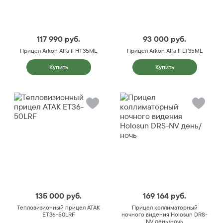
117 990
руб.
93 000
руб.
Прицел Arkon Alfa II HT35ML
Прицел Arkon Alfa II LT35ML
Купить
Купить
135 000
руб.
169 164
руб.
Тепловизионный прицел ATAK
Прицел коллиматорный
ET36-50LRF
ночного видения Holosun DRS-
NV день/ночь