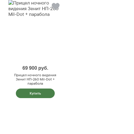
69 900
руб.
Прицел ночного видения
Зенит НП-260 Mil-Dot +
парабола
Купить