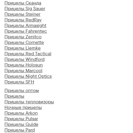
Прицелы Сканда
Прицелы Sig Sauer
Прицелы Steiner
Прицелы RedRay
Прицелы Armasight
Прицелы Fahrentec
Прицелы Zenitco
Прицелы Cornette
Прицелы Liemke
Прицелы Red Tactical
Прицелы Windford
Прицелы Holosun
Прицелы Marcool
Прицелы Night Optics
Прицелы SFH
Прицелы оптом
Прицелы
Прицелы тепловизоры
Ночные прицелы
Прицелы Arkon
Прицелы Pulsar
Прицелы Guide
Прицелы Pard