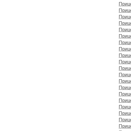
Приц
Прице
Прице
Приц
Прице
Приц
Приц
Прице
Приц
Приц
Приц
Приц
Прице
Приц
Приц
Приц
Прице
Прице
Приц
Прице