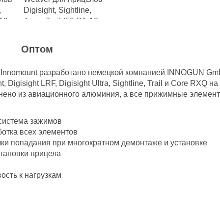
и
Оптом
Innomount разработано немецкой компанией INNOGUN Gmb
t, Digisight LRF, Digisight Ultra, Sightline, Trail и Core RX
лнено из авиационного алюминия, а все прижимные элементы
система зажимов
отка всех элементов
ки попадания при многократном демонтаже и установке
тановки прицела
ость к нагрузкам