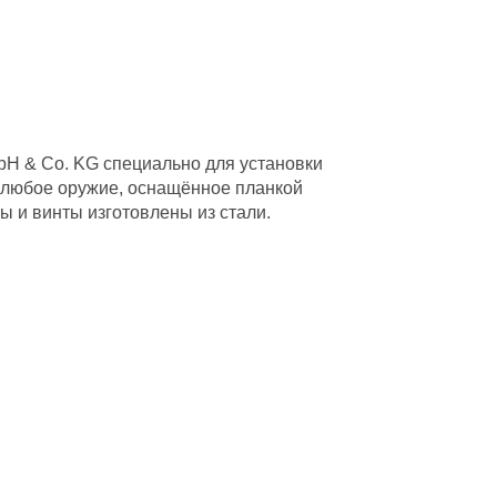
H & Co. KG специально для установки
Q на любое оружие, оснащённое планкой
 и винты изготовлены из стали.