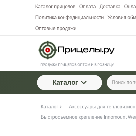
Каталог прицелов
Оплата
Доставка
Онла
Политика конфедициальности
Условия обм
Оптовые продажи
ПРОДАЖА ПРИЦЕЛОВ ОПТОМ И В РОЗНИЦУ
Каталог
Каталог
Аксессуары для тепловизион
Быстросъемное крепление Innomount Weaver