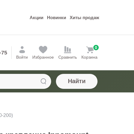
Акции
Новинки
Хиты продаж
0
-75
Войти
Избранное
Сравнить
Корзина
Найти
0-200)