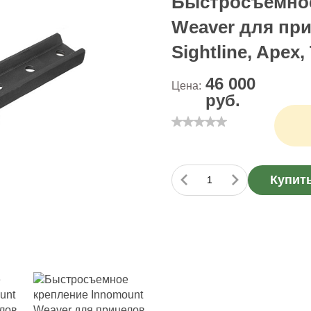
Быстросъемное
Weaver для при
Sightline, Apex,
46 000
Цена:
руб.
Купит