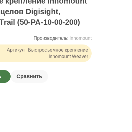
 крепление Innomount
целов Digisight,
 Trail (50-PA-10-00-200)
Производитель:
Innomount
Артикул:
Быстросъемное крепление
Innomount Weaver
ь
Сравнить