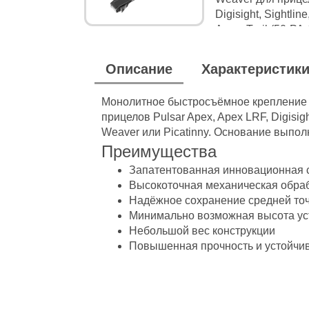
Описание
Характеристик
Монолитное быстросъёмное крепление 
прицелов Pulsar Apex, Apex LRF, Digisigh
Weaver или Picatinny. Основание выпо
Преимущества
Запатентованная инновационная 
Высокоточная механическая обраб
Надёжное сохранение средней точ
Минимально возможная высота ус
Небольшой вес конструкции
Повышенная прочность и устойчив