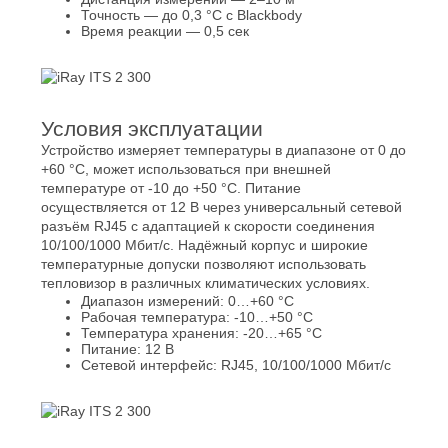
Точность — до 0,3 °C с Blackbody
Время реакции — 0,5 сек
Условия эксплуатации
Устройство измеряет температуры в диапазоне от 0 до
+60 °C, может использоваться при внешней
температуре от -10 до +50 °C. Питание
осуществляется от 12 В через универсальный сетевой
разъём RJ45 с адаптацией к скорости соединения
10/100/1000 Мбит/с. Надёжный корпус и широкие
температурные допуски позволяют использовать
тепловизор в различных климатических условиях.
Диапазон измерений: 0…+60 °C
Рабочая температура: -10…+50 °C
Температура хранения: -20…+65 °C
Питание: 12 В
Сетевой интерфейс: RJ45, 10/100/1000 Мбит/с