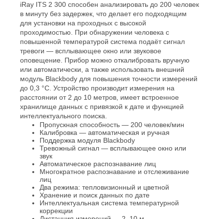
iRay ITS 2 300 способен анализировать до 200 человек
в минуту без задержек, что делает его подходящим
для установки на проходных с высокой
проходимостью. При обнаружении человека с
повышенной температурой система подаёт сигнал
тревоги — всплывающее окно или звуковое
оповещение. Прибор можно откалибровать вручную
или автоматически, а также использовать внешний
модуль Blackbody для повышения точности измерений
до 0,3 °C. Устройство производит измерения на
расстоянии от 2 до 10 метров, имеет встроенное
хранилище данных с привязкой к дате и функцией
интеллектуального поиска.
Пропускная способность — 200 человек/мин
Калибровка — автоматическая и ручная
Поддержка модуля Blackbody
Тревожный сигнал — всплывающее окно или
звук
Автоматическое распознавание лиц
Многократное распознавание и отслеживание
лиц
Два режима: тепловизионный и цветной
Хранение и поиск данных по дате
Интеллектуальная система температурной
коррекции
Дистанция измерений — 2–10 м