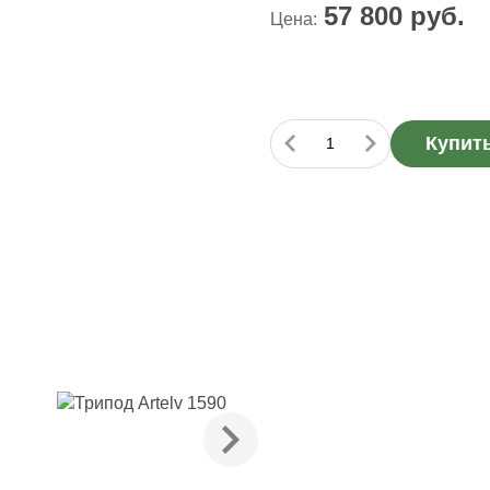
57 800
руб.
Цена:
Купит