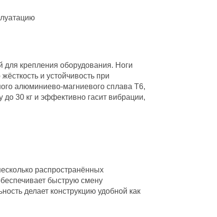
плуатацию
й для крепления оборудования. Ноги
 жёсткость и устойчивость при
ого алюминиево-магниевого сплава T6,
у до 30 кг и эффективно гасит вибрации,
несколько распространённых
 обеспечивает быструю смену
ьность делает конструкцию удобной как