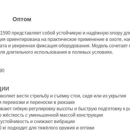
и
Оптом
1590 представляет собой устойчивую и надёжную опору для
ция ориентирована на практическое применение в охоте, на
ата и уверенная фиксация оборудования. Модель сочетает 
для длительного использования в полевых условиях.
ции
оляет вести стрельбу и съёмку стоя, сидя или из укрытия
 перевозки и переноски в рюкзаке
вают гибкую регулировку высоты и быструю подготовку к р
ю жёсткость с уменьшенной массой конструкции
устойчивость и снижают вибрации
0 кг подходит для тяжёлого оружия и оптики