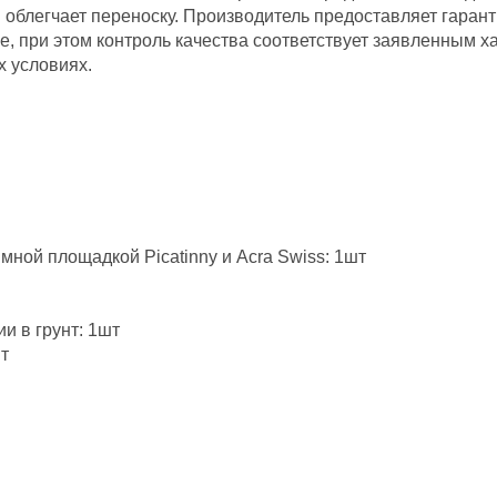
 облегчает переноску. Производитель предоставляет гаран
ае, при этом контроль качества соответствует заявленным 
х условиях.
ной площадкой Picatinny и Acra Swiss: 1шт
и в грунт: 1шт
т