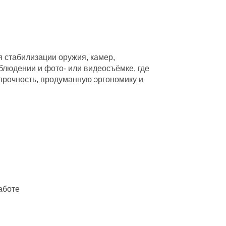
 стабилизации оружия, камер,
блюдении и фото- или видеосъёмке, где
прочность, продуманную эргономику и
аботе