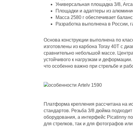
Универсальная площадка 3/8, Arca
Площадки и адаптеры из алюминие
Масса 2580 г обеспечивает балан
Разработка выполнена в России, г
Основа конструкции выполнена по клас
изготовлены из карбона Toray 40T с диа
сравнительно небольшой массе. Центр
устойчивого к нагрузкам и деформации. 
что особенно важно при стрельбе и раб
Платформа крепления рассчитана на и
стандартов. Резьба 3/8 дюйма подходит
оборудования, а интерфейс Picatinny п
для стрелков, так и для фотографов или