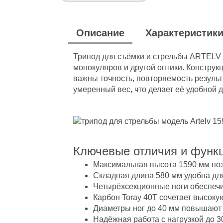
Описание
Характеристик
Трипод для съёмки и стрельбы ARTELV 
монокуляров и другой оптики. Конструк
важны точность, повторяемость результ
умеренный вес, что делает её удобной 
Ключевые отличия и функ
Максимальная высота 1590 мм позв
Складная длина 580 мм удобна для
Четырёхсекционные ноги обеспечи
Карбон Toray 40T сочетает высоку
Диаметры ног до 40 мм повышают 
Надёжная работа с нагрузкой до 3