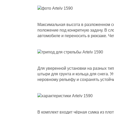
Максимальная высота в разложенном сос
положение под конкретную задачу. В сл
автомобиле и переносить в рюкзаке. Че
Для уверенной установки на разных ти
штыри для грунта и кольца для снега. У
неровному рельефу и сохранять устойчи
В комплект входит чёрная сумка из пло