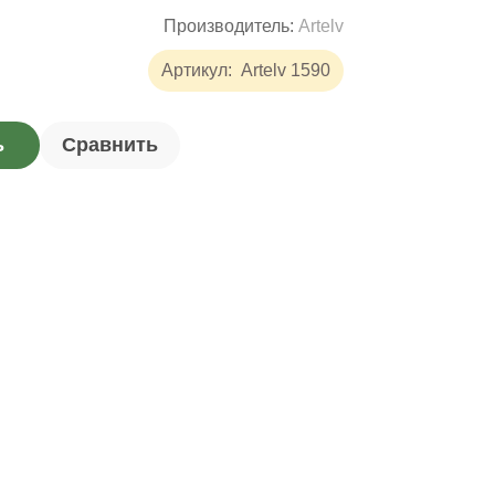
Производитель:
Artelv
Артикул:
Artelv 1590
ь
Сравнить