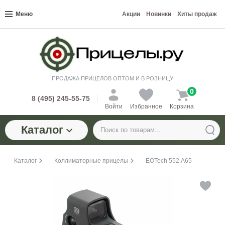
Меню
Акции
Новинки
Хиты продаж
ПРОДАЖА ПРИЦЕЛОВ ОПТОМ И В РОЗНИЦУ
0
8 (495) 245-55-75
Войти
Избранное
Корзина
Каталог
Каталог
Коллиматорные прицелы
EOTech 552.A65