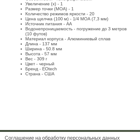
Увеличение (х) - 1
Размер точки (МОА) - 1
Количество режимов яркости - 20
Цена щелчка (100 м) - 1/4 МОА (7,3 мм)
Источник питания - АА
Водонепроницаемость - погружение до 3 метров
(10 футов)
Материал корпуса - Алюминиевый сплав
Длина - 137 мм
Ширина - 50.8 мм
Высота - 57 мм
Вес - 309 г
Цвет - черный
Бренд - EOtech
Страна - США
Соглашение на обработку персональных данных