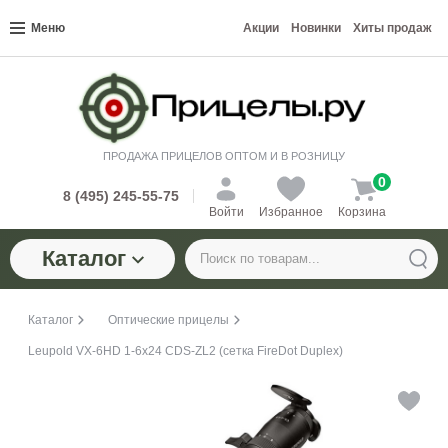
Меню
Акции
Новинки
Хиты продаж
ПРОДАЖА ПРИЦЕЛОВ ОПТОМ И В РОЗНИЦУ
0
8 (495) 245-55-75
Войти
Избранное
Корзина
Каталог
Каталог
Оптические прицелы
Leupold VX-6HD 1-6x24 CDS-ZL2 (сетка FireDot Duplex)