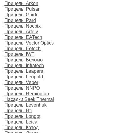
Прицелы Arkon
Прицелы Pulsar
Прицелы Guide
Прицелы Pard
Прицелы Nocpix
Прицелы Artelv
Прицелы EATech
Прицелы Vector Optics
Прицелы Eotech
Прицелы IWT
Прицелы Беломо
Прицелы Infratech
Прицелы Leapers
Прицелы Leupold
Прицелы Veber
Прицелы NNPO
Прицелы Remington
Насадки Seek Thermal
Прицелы Levenhuk
Прицелы Hti
Прицелы Longot
Прицелы Leica
Прицелы Катод