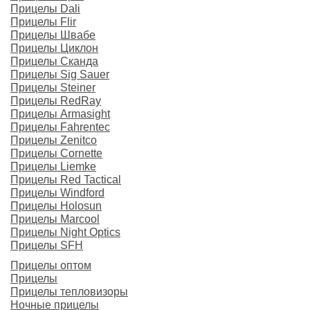
Прицелы Dali
Прицелы Flir
Прицелы Швабе
Прицелы Циклон
Прицелы Сканда
Прицелы Sig Sauer
Прицелы Steiner
Прицелы RedRay
Прицелы Armasight
Прицелы Fahrentec
Прицелы Zenitco
Прицелы Cornette
Прицелы Liemke
Прицелы Red Tactical
Прицелы Windford
Прицелы Holosun
Прицелы Marcool
Прицелы Night Optics
Прицелы SFH
Прицелы оптом
Прицелы
Прицелы тепловизоры
Ночные прицелы