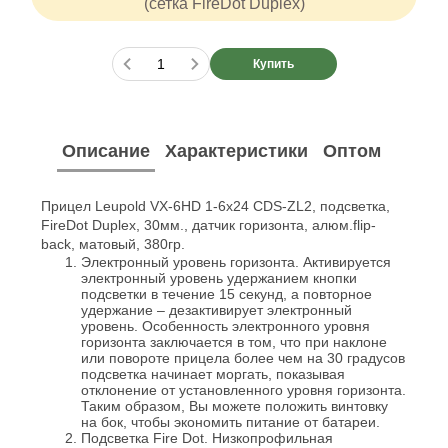
(сетка FireDot Duplex)
Купить
Описание
Характеристики
Оптом
Прицел Leupold VX-6HD 1-6x24 CDS-ZL2, подсветка,
FireDot Duplex, 30мм., датчик горизонта, алюм.flip-
back, матовый, 380гр.
Электронный уровень горизонта. Активируется
электронный уровень удержанием кнопки
подсветки в течение 15 секунд, а повторное
удержание – дезактивирует электронный
уровень. Особенность электронного уровня
горизонта заключается в том, что при наклоне
или повороте прицела более чем на 30 градусов
подсветка начинает моргать, показывая
отклонение от установленного уровня горизонта.
Таким образом, Вы можете положить винтовку
на бок, чтобы экономить питание от батареи.
Подсветка Fire Dot. Низкопрофильная