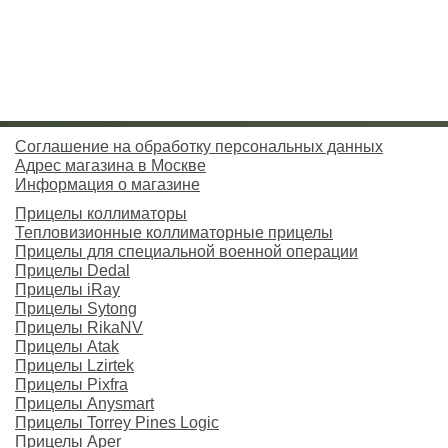
Соглашение на обработку персональных данных
Адрес магазина в Москве
Информация о магазине
Прицелы коллиматоры
Тепловизионные коллиматорные прицелы
Прицелы для специальной военной операции
Прицелы Dedal
Прицелы iRay
Прицелы Sytong
Прицелы RikaNV
Прицелы Atak
Прицелы Lzirtek
Прицелы Pixfra
Прицелы Anysmart
Прицелы Torrey Pines Logic
Прицелы Aper