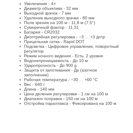
Увеличение - 4×
Диаметр объектива - 32 мм
Выходной зрачок - 7 мм
Удаление выходного зрачка - 80 мм
Поле зрения на 100 м - 11,8 м (7,5°)
Сумеречный фактор - 11,31
Батарея - CR2032
Диоптрийная регулировка - −3 … +3 дптр
Прицельная сетка - Rapid DOT
Подсветка - Цифровое управление, поворотный
регулятор
Режим ночного видения - Есть, 2 уровня
Водонепроницаемость - До 10 м
Ударопрочность - До 900 g
Защита от запотевания - Да (азотное
заполнение)
Рабочая температура - −30 … +60 °C
Вес - 640 г
Длина - 140 мм
Цена деления регулировки - 1 см на 100 м
Диапазон поправок - 150 см на 100 м
Отстройка параллакса - Фиксирована на 100 м