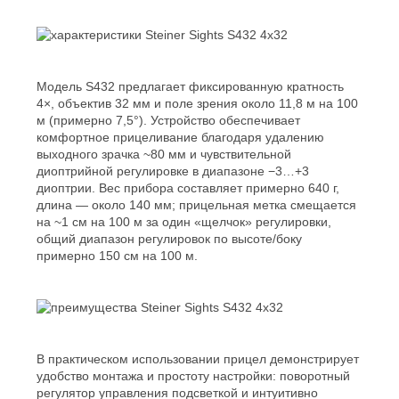
Модель S432 предлагает фиксированную кратность
4×, объектив 32 мм и поле зрения около 11,8 м на 100
м (примерно 7,5°). Устройство обеспечивает
комфортное прицеливание благодаря удалению
выходного зрачка ~80 мм и чувствительной
диоптрийной регулировке в диапазоне −3…+3
диоптрии. Вес прибора составляет примерно 640 г,
длина — около 140 мм; прицельная метка смещается
на ~1 см на 100 м за один «щелчок» регулировки,
общий диапазон регулировок по высоте/боку
примерно 150 см на 100 м.
В практическом использовании прицел демонстрирует
удобство монтажа и простоту настройки: поворотный
регулятор управления подсветкой и интуитивно