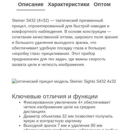
Описание
Характеристики
Оптом
Steiner S432 (4×32) — тактический призменный
прицел, спроектированный для быстрой наводки и
комфортного наблюдения. В основе конструкции —
сочетание качественной оптики, широкого поля зрения
и большого удаления выходного зрачка, что
обеспечивает удобную посадку глаза и большую
«коробку глаз» прицеливания. Этот прибор
предназначен для тех задач, где важны скорость
захвата цели и четкость изображения.
Ключевые отличия и функции
Фиксированное увеличение 4× обеспечивает
четкое изображение цели на средних
дистанциях
Диаметр объектива 32 мм позволяет получать
яркую и контрастную картинку
Выходной зрачок 7 мм и удаление 80 мм
обеспечивают комфортное наблюдение в любых