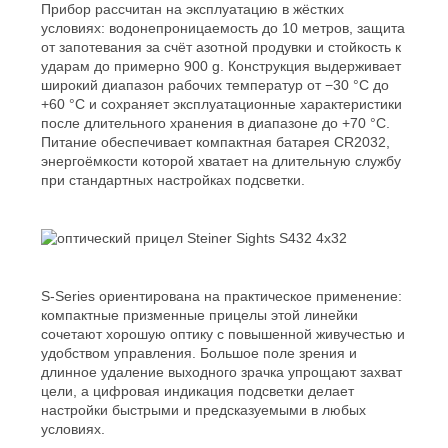
Прибор рассчитан на эксплуатацию в жёстких
условиях: водонепроницаемость до 10 метров, защита
от запотевания за счёт азотной продувки и стойкость к
ударам до примерно 900 g. Конструкция выдерживает
широкий диапазон рабочих температур от −30 °C до
+60 °C и сохраняет эксплуатационные характеристики
после длительного хранения в диапазоне до +70 °C.
Питание обеспечивает компактная батарея CR2032,
энергоёмкости которой хватает на длительную службу
при стандартных настройках подсветки.
S-Series ориентирована на практическое применение:
компактные призменные прицелы этой линейки
сочетают хорошую оптику с повышенной живучестью и
удобством управления. Большое поле зрения и
длинное удаление выходного зрачка упрощают захват
цели, а цифровая индикация подсветки делает
настройки быстрыми и предсказуемыми в любых
условиях.