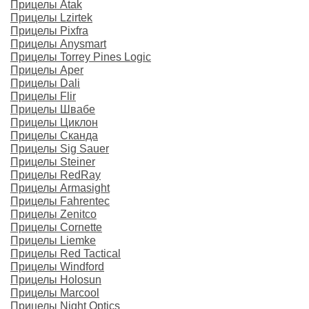
Прицелы Atak
Прицелы Lzirtek
Прицелы Pixfra
Прицелы Anysmart
Прицелы Torrey Pines Logic
Прицелы Aper
Прицелы Dali
Прицелы Flir
Прицелы Швабе
Прицелы Циклон
Прицелы Сканда
Прицелы Sig Sauer
Прицелы Steiner
Прицелы RedRay
Прицелы Armasight
Прицелы Fahrentec
Прицелы Zenitco
Прицелы Cornette
Прицелы Liemke
Прицелы Red Tactical
Прицелы Windford
Прицелы Holosun
Прицелы Marcool
Прицелы Night Optics