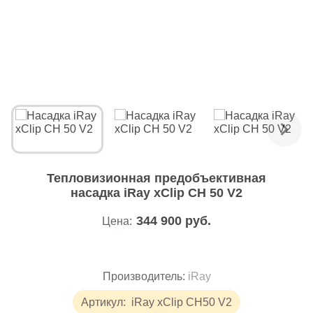
Тепловизионная предобъективная
насадка iRay xClip CH 50 V2
344 900
руб.
Цена:
Производитель:
iRay
Артикул:
iRay xClip CH50 V2