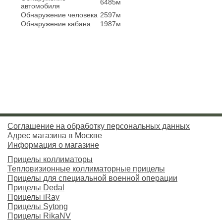
6485м
автомобиля
Обнаружение человека
2597м
Обнаружение кабана
1987м
Соглашение на обработку персональных данных
Адрес магазина в Москве
Информация о магазине
Прицелы коллиматоры
Тепловизионные коллиматорные прицелы
Прицелы для специальной военной операции
Прицелы Dedal
Прицелы iRay
Прицелы Sytong
Прицелы RikaNV