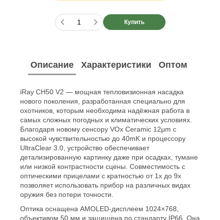
Купить
Описание
Характеристики
Оптом
iRay CH50 V2 — мощная тепловизионная насадка
нового поколения, разработанная специально для
охотников, которым необходима надёжная работа в
самых сложных погодных и климатических условиях.
Благодаря новому сенсору VOx Ceramic 12μm с
высокой чувствительностью до 40mK и процессору
UltraClear 3.0, устройство обеспечивает
детализированную картинку даже при осадках, тумане
или низкой контрастности сцены. Совместимость с
оптическими прицелами с кратностью от 1х до 9х
позволяет использовать прибор на различных видах
оружия без потери точности.
Оптика оснащена AMOLED-дисплеем 1024×768,
объективом 50 мм и защищена по стандарту IP66. Она