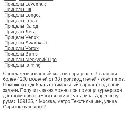
Прицелы Levenhuk
Прицелы Hti
Прицелы Longot
Прицелы Leica
Прицелы Катод
Прицелы Легат
Прицелы Venox
Прицелы Swarovski
Прицелы Vortex
Прицелы Burris
Прицелы Меркурий Про
Прицелы Iaiming
Специализированный магазин прицелов. В наличии
более 4200 моделей от 38 производителей - всех типов.
Поможем подобрать оптимальный вариант под ваши
задачи. Получить заказ можно при помощи курьерской
доставки либо самовывозом из магазина. Адрес шоу-
рума: 109125, г. Москва, метро Текстильщики, улица
Саратовская, дом 2.