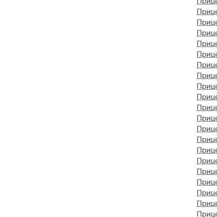
Приц
Приц
Приц
Приц
Приц
Прице
Прице
Приц
Прице
Приц
Прице
Прице
Приц
Приц
Приц
Прице
Прице
Приц
Прице
Приц
Прице