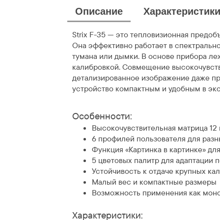
Описание
Характеристик
Strix F-35 — это тепловизионная предоб
Она эффективно работает в спектрально
тумана или дымки. В основе прибора л
калибровкой. Совмещение высокочувстви
детализированное изображение даже при
устройство компактным и удобным в экс
Особенности:
Высокочувствительная матрица 12
6 профилей пользователя для раз
Функция «Картинка в картинке» дл
5 цветовых палитр для адаптации 
Устойчивость к отдаче крупных ка
Малый вес и компактные размеры
Возможность применения как мон
Характеристики: