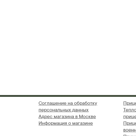
Соглашение на обработку
Приц
персональных данных
Тепл
Адрес магазина в Москве
приц
Информация о магазине
Приц
воен