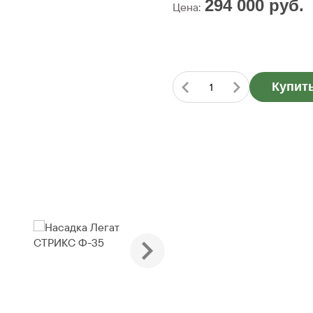
294 000
руб.
Цена:
Купит