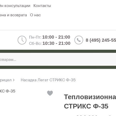
н консультации
Контакты
на и возврата
О нас
Пн-Пт:
10:00 - 21:00
8 (495) 245-5
Сб-Вс:
10:30 - 21:00
прицел
Насадка Легат СТРИКС Ф-35
Тепловизионная
СТРИКС Ф-35