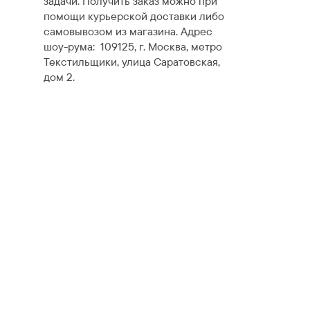
задачи. Получить заказ можно при
помощи курьерской доставки либо
самовывозом из магазина. Адрес
шоу-рума: 109125, г. Москва, метро
Текстильщики, улица Саратовская,
дом 2.