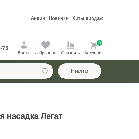
Акции
Новинки
Хиты продаж
0
5-75
Войти
Избранное
Сравнить
Корзина
Найти
 насадка Легат