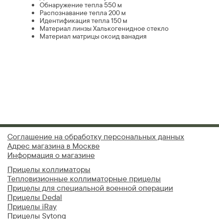
Обнаружение тепла 550 м
Распознавание тепла 200 м
Идентификация тепла 150 м
Материал линзы Халькогенидное стекло
Материал матрицы оксид ванадия
Соглашение на обработку персональных данных
Адрес магазина в Москве
Информация о магазине
Прицелы коллиматоры
Тепловизионные коллиматорные прицелы
Прицелы для специальной военной операции
Прицелы Dedal
Прицелы iRay
Прицелы Sytong