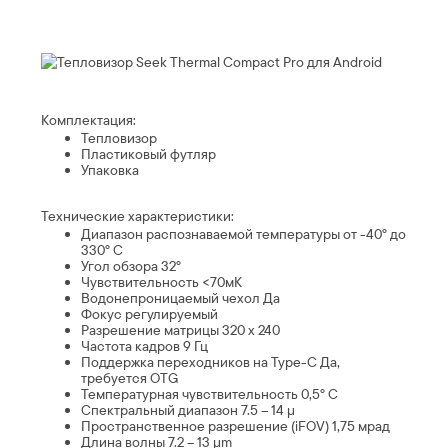
Комплектация:
Тепловизор
Пластиковый футляр
Упаковка
Технические характеристики:
Диапазон распознаваемой температуры от -40° до
330° С
Угол обзора 32°
Чувствительность <70мК
Водонепроницаемый чехол Да
Фокус регулируемый
Разрешение матрицы 320 х 240
Частота кадров 9 Гц
Поддержка переходников на Type-C Да,
требуется OTG
Температурная чувствительность 0,5° С
Спектральный диапазон 7.5 – 14 µ
Пространственное разрешение (iFOV) 1,75 мрад
Длина волны 7.2 – 13 µm