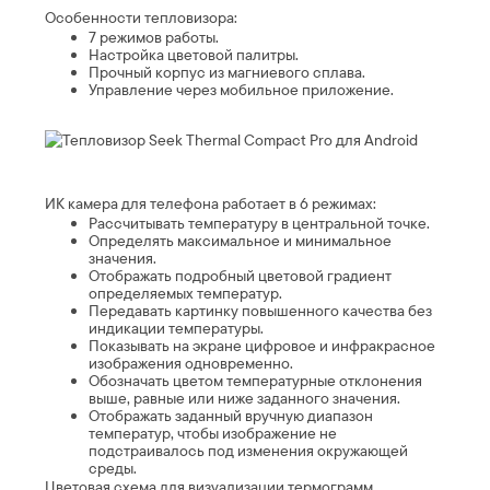
Особенности тепловизора:
7 режимов работы.
Настройка цветовой палитры.
Прочный корпус из магниевого сплава.
Управление через мобильное приложение.
ИК камера для телефона работает в 6 режимах:
Рассчитывать температуру в центральной точке.
Определять максимальное и минимальное
значения.
Отображать подробный цветовой градиент
определяемых температур.
Передавать картинку повышенного качества без
индикации температуры.
Показывать на экране цифровое и инфракрасное
изображения одновременно.
Обозначать цветом температурные отклонения
выше, равные или ниже заданного значения.
Отображать заданный вручную диапазон
температур, чтобы изображение не
подстраивалось под изменения окружающей
среды.
Цветовая схема для визуализации термограмм