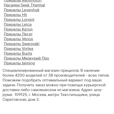
Прицелы Remington
Насадки Seek Thermal
Прицелы Levenhuk
Прицелы Hti
Прицелы Longot
Прицелы Leica
Прицелы Катод
Прицелы Легат
Прицелы Venox
Прицелы Swarovski
Прицелы Vortex
Прицелы Burris
Прицелы Меркурий Про
Прицелы Iaiming
Специализированный магазин прицелов. В наличии
более 4200 моделей от 38 производителей - всех типов.
Поможем подобрать оптимальный вариант под ваши
задачи. Получить заказ можно при помощи курьерской
доставки либо самовывозом из магазина. Адрес шоу-
рума: 109125, г. Москва, метро Текстильщики, улица
Саратовская, дом 2.