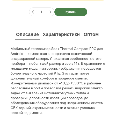
Купить
Описание
Характеристики
Оптом
Мобильный тепловизор Seek Thermal Compact PRO для
Android — компактная альтернатива технической
инфракрасной камере. Уникальная особенность этого
прибора — небольшой размер и вес в 14 г. В сравнении с
младшими моделями серии, изображения передается
более плавно, с частотой 9 Гц. Это гарантирует
дополнительный комфорт в процессе съемки.
Измерительный диапазон от –40 до +330 °С и рабочее
расстояние в 550 м позволяют решать широкий спектр
задач: от выявления источников утечки тепла и
проверки целостности изоляции проводов, до
обследования оборудования под напряжением, систем
ОВК, зданий, охраны местности и охоты в условиях
плохой видимости.