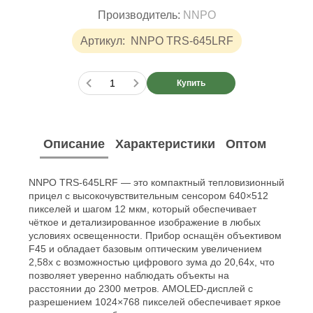
Производитель:
NNPO
Артикул:
NNPO TRS-645LRF
Купить
Описание
Характеристики
Оптом
NNPO TRS-645LRF — это компактный тепловизионный
прицел с высокочувствительным сенсором 640×512
пикселей и шагом 12 мкм, который обеспечивает
чёткое и детализированное изображение в любых
условиях освещенности. Прибор оснащён объективом
F45 и обладает базовым оптическим увеличением
2,58х с возможностью цифрового зума до 20,64х, что
позволяет уверенно наблюдать объекты на
расстоянии до 2300 метров. AMOLED-дисплей с
разрешением 1024×768 пикселей обеспечивает яркое