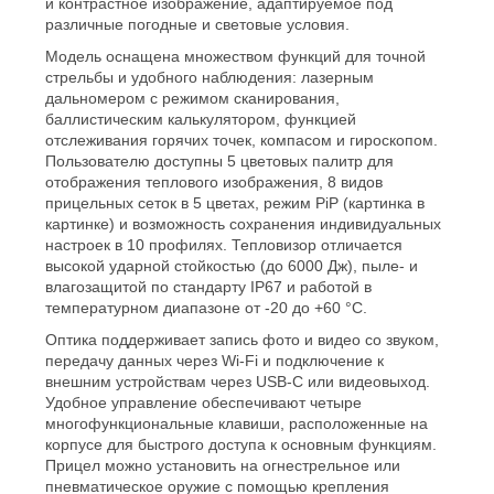
и контрастное изображение, адаптируемое под
различные погодные и световые условия.
Модель оснащена множеством функций для точной
стрельбы и удобного наблюдения: лазерным
дальномером с режимом сканирования,
баллистическим калькулятором, функцией
отслеживания горячих точек, компасом и гироскопом.
Пользователю доступны 5 цветовых палитр для
отображения теплового изображения, 8 видов
прицельных сеток в 5 цветах, режим PiP (картинка в
картинке) и возможность сохранения индивидуальных
настроек в 10 профилях. Тепловизор отличается
высокой ударной стойкостью (до 6000 Дж), пыле- и
влагозащитой по стандарту IP67 и работой в
температурном диапазоне от -20 до +60 °C.
Оптика поддерживает запись фото и видео со звуком,
передачу данных через Wi-Fi и подключение к
внешним устройствам через USB-C или видеовыход.
Удобное управление обеспечивают четыре
многофункциональные клавиши, расположенные на
корпусе для быстрого доступа к основным функциям.
Прицел можно установить на огнестрельное или
пневматическое оружие с помощью крепления