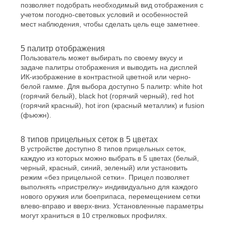
позволяет подобрать необходимый вид отображения с
учетом погодно-световых условий и особенностей
мест наблюдения, чтобы сделать цель еще заметнее.
5 палитр отображения
Пользователь может выбирать по своему вкусу и
задаче палитры отображения и выводить на дисплей
ИК-изображение в контрастной цветной или черно-
белой гамме. Для выбора доступно 5 палитр: white hot
(горячий белый), black hot (горячий черный), red hot
(горячий красный), hot iron (красный металлик) и fusion
(фьюжн).
8 типов прицельных сеток в 5 цветах
В устройстве доступно 8 типов прицельных сеток,
каждую из которых можно выбрать в 5 цветах (белый,
черный, красный, синий, зеленый) или установить
режим «без прицельной сетки». Прицел позволяет
выполнять «пристрелку» индивидуально для каждого
нового оружия или боеприпаса, перемещением сетки
влево-вправо и вверх-вниз. Установленные параметры
могут храниться в 10 стрелковых профилях.