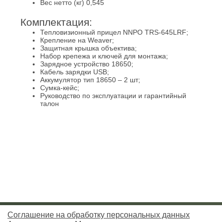
Вес нетто (кг) 0,545
Комплектация:
Тепловизионный прицел NNPO TRS-645LRF;
Крепление на Weaver;
Защитная крышка объектива;
Набор крепежа и ключей для монтажа;
Зарядное устройство 18650;
Кабель зарядки USB;
Аккумулятор тип 18650 – 2 шт;
Сумка-кейс;
Руководство по эксплуатации и гарантийный
талон
Соглашение на обработку персональных данных