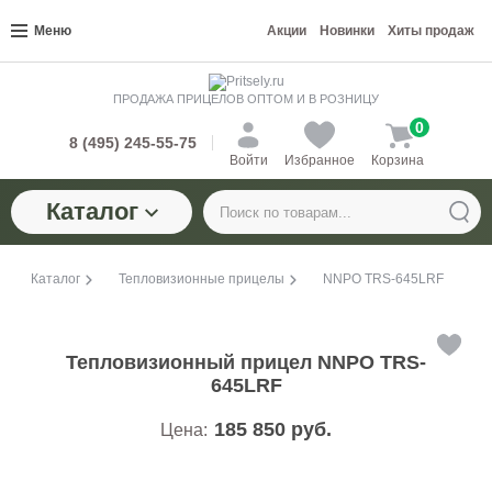
Меню
Акции
Новинки
Хиты продаж
ПРОДАЖА ПРИЦЕЛОВ ОПТОМ И В РОЗНИЦУ
0
8 (495) 245-55-75
Войти
Избранное
Корзина
Каталог
Каталог
Тепловизионные прицелы
NNPO TRS-645LRF
Тепловизионный прицел NNPO TRS-
645LRF
185 850
руб.
Цена: