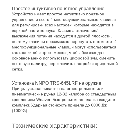
Простое интуитивно понятное управление
Устройство имеет простое интуитивно понятное
управление и всего 4 многофункциональные клавиши
для регулировки всех настроек, которые находятся в
верхней части корпуса. Клавиша включения/
выключения питания находится в другой плоскости,
поэтому клавиши невозможно перепутать в темноте. 4
многофункциональные клавиши могут использоваться
как кнопки «быстрого меню», чтобы без захода в
основное меню использовать цифровой зум, сменить
цветовую палитру, переключить настройки прицельной
сетки.
Установка NNPO TRS-645LRF на оружие
Прицел устанавливается на огнестрельные или
пневматические ружья 12-32 калибра со стандартным
креплением Weaver. Быстросъемная планка входит в
комплект. Ударная стойкость прицела до 6000 Дж
(1000G).
Технические характеристики: