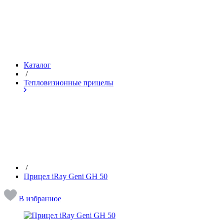
Каталог
/
Тепловизионные прицелы
/
Прицел iRay Geni GH 50
В избранное