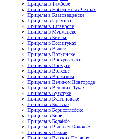
Прицелы в Тамбове
Прицелы в Набережных Челнах
Прицелы в Благовещенске
Прицелы в Иркутске
Прицелы в Таганроге
Прицелы в Мурманске
Прицелы в Бийске
Прицелы в Ессентуках
Прицелы в Выксе
Прицелы в Воткинске
Прицелы в Воскресенске
Прицелы в Воркуте
Прицелы в Волхове
Прицелы в Волжском
Прицелы в Великом Новгороде
Прицелы в Великих Луках
Прицелы в Бузулуке
Прицелы в Буденновске
Прицелы в Братске
Прицелы в Борисоглебске
Прицелы в Боре
Прицелы в Бодайбо
Прицелы в Вышнем Волочке
Прицелы в Вязьме
Прицелы в Вятских Полянах