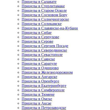
Прицелы в Салавате
Прицелы в Стерлитамаке
Прицелы в Старом Осколе
Прицелы в Сосновом Бору
Прицелы в Солнечногорске
Прицелы в Соликамске
Прицелы в Славянске-на-Кубани
Прицелы в Сибае
Прицелы в Серпухове
Прицелы в Серове
Прицелы в Сергиев Посаде
Прицелы в Северодвинске
Прицелы в Севастополе
Прицелы в Саянске
Прицелы в Сарапуле
Прицелы в Одинцово
Прицелы в Железнодорожном
Прицелы в Ангарске
Прицелы в Оренбурге
Прицелы в Екатеринбурге
Прицелы в Симферополе
Прицелы в Тюмене
Прицелы в Омске
Прицелы в Аксае
Прицелы в Петрозаводске