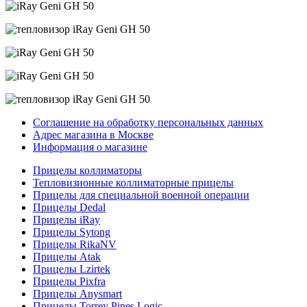
Соглашение на обработку персональных данных
Адрес магазина в Москве
Информация о магазине
Прицелы коллиматоры
Тепловизионные коллиматорные прицелы
Прицелы для специальной военной операции
Прицелы Dedal
Прицелы iRay
Прицелы Sytong
Прицелы RikaNV
Прицелы Atak
Прицелы Lzirtek
Прицелы Pixfra
Прицелы Anysmart
Прицелы Torrey Pines Logic