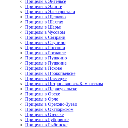
Прицелы в Энгельсе
Прицелы в Элисте
Прицелы в Электростали
Прицелы в Щелково
Прицелы в Шахтах
Прицелы в Шарье
Прицелы в Чусовом
Прицелы в Сызрани
Прицелы в Ступино
Прицелы в Россоши
Прицелы в Рославле
Прицелы в Пушкино
Прицелы в Пушкине
Прицелы в Пскове
Прицелы в Прокопьевске
Прицелы в Плесецке
Прицелы в Петропавловск-Камчатском
Прицелы в Первоуральске
Прицелы в Орске
Прицелы в Орле
Прицелы в Орехово-Зуево
Прицелы в Октябрьском
Прицелы в Озерске
Прицелы в Рубцовске
Прицелы в Рыбинске