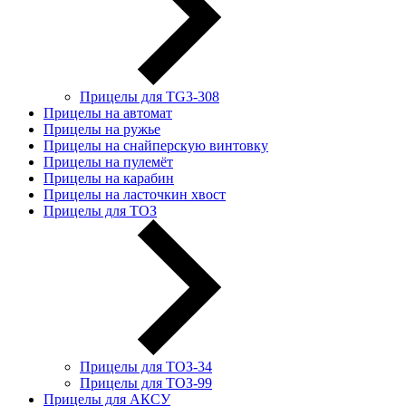
Прицелы для TG3-308
Прицелы на автомат
Прицелы на ружье
Прицелы на снайперскую винтовку
Прицелы на пулемёт
Прицелы на карабин
Прицелы на ласточкин хвост
Прицелы для ТОЗ
Прицелы для ТОЗ-34
Прицелы для ТОЗ-99
Прицелы для АКСУ