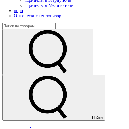
Прицелы в Мариуполе
Прицелы в Мелитополе
nnpo
Оптические тепловизоры
Найти