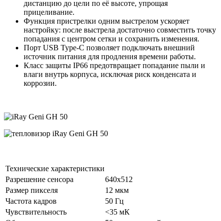
дистанцию до цели по её высоте, упрощая
прицеливание.
Функция пристрелки одним выстрелом ускоряет
настройку: после выстрела достаточно совместить точку
попадания с центром сетки и сохранить изменения.
Порт USB Type-C позволяет подключать внешний
источник питания для продления времени работы.
Класс защиты IP66 предотвращает попадание пыли и
влаги внутрь корпуса, исключая риск конденсата и
коррозии.
Технические характеристики
Разрешение сенсора
640x512
Размер пикселя
12 мкм
Частота кадров
50 Гц
Чувствительность
<35 мК