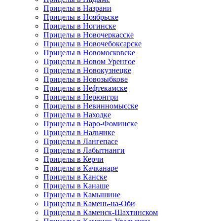
Прицелы в Назрани
Прицелы в Ноябрьске
Прицелы в Ногинске
Прицелы в Новочеркасске
Прицелы в Новочебоксарске
Прицелы в Новомосковске
Прицелы в Новом Уренгое
Прицелы в Новокузнецке
Прицелы в Новозыбкове
Прицелы в Нефтекамске
Прицелы в Нерюнгри
Прицелы в Невинномысске
Прицелы в Находке
Прицелы в Наро-Фоминске
Прицелы в Нальчике
Прицелы в Лангепасе
Прицелы в Лабытнанги
Прицелы в Керчи
Прицелы в Качканаре
Прицелы в Канске
Прицелы в Канаше
Прицелы в Камышине
Прицелы в Камень-на-Оби
Прицелы в Каменск-Шахтинском