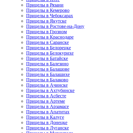
Прицелы в Рязани
Прицелы в Кемерово
Прицелы в Чебоксарах
Прицелы в Якутске
Прицелы в Ростове-на-Дону
Прицелы в Грозном
Прицелы в Краснодаре
Прицелы в Саранске
Прицелы в Белорецке
Прицелы в Белокурихе
Прицелы в Батайске
Прицелы в Балезино
Прицелы в Балашове
Прицелы в Балашихе
Прицелы в Балаково
Прицелы в Ачинске
Прицелы в Ахтубинске
Прицелы в Асбесте
Прицелы в Артеме
Прицелы в Арзамасе
Прицелы в Апатитах
Прицелы в Калуге
Прицелы в Донецке
Прицелы в Луганске