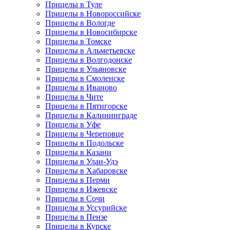
Прицелы в Туле
Прицелы в Новороссийске
Прицелы в Вологде
Прицелы в Новосибирске
Прицелы в Томске
Прицелы в Альметьевске
Прицелы в Волгодонске
Прицелы в Ульяновске
Прицелы в Смоленске
Прицелы в Иваново
Прицелы в Чите
Прицелы в Пятигорске
Прицелы в Калининграде
Прицелы в Уфе
Прицелы в Череповце
Прицелы в Подольске
Прицелы в Казани
Прицелы в Улан-Удэ
Прицелы в Хабаровске
Прицелы в Перми
Прицелы в Ижевске
Прицелы в Сочи
Прицелы в Уссурийске
Прицелы в Пензе
Прицелы в Курске