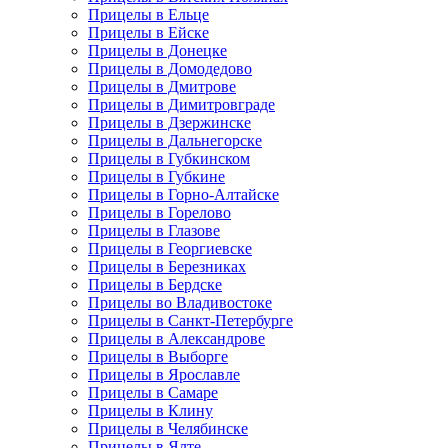
Прицелы в Ельце
Прицелы в Ейске
Прицелы в Донецке
Прицелы в Домодедово
Прицелы в Дмитрове
Прицелы в Димитровграде
Прицелы в Дзержинске
Прицелы в Дальнегорске
Прицелы в Губкинском
Прицелы в Губкине
Прицелы в Горно-Алтайске
Прицелы в Горелово
Прицелы в Глазове
Прицелы в Георгиевске
Прицелы в Березниках
Прицелы в Бердске
Прицелы во Владивостоке
Прицелы в Санкт-Петербурге
Прицелы в Александрове
Прицелы в Выборге
Прицелы в Ярославле
Прицелы в Самаре
Прицелы в Клину
Прицелы в Челябинске
Прицелы в Ялте