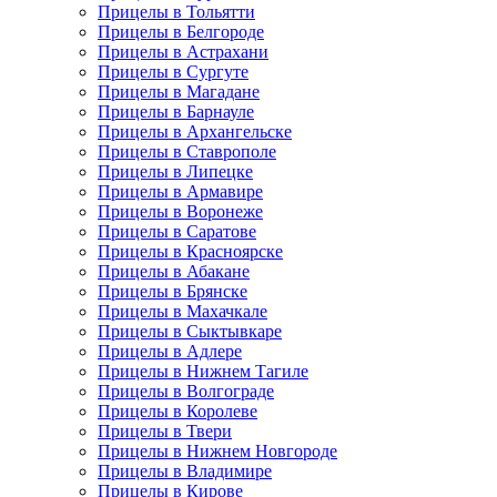
Прицелы в Тольятти
Прицелы в Белгороде
Прицелы в Астрахани
Прицелы в Сургуте
Прицелы в Магадане
Прицелы в Барнауле
Прицелы в Архангельске
Прицелы в Ставрополе
Прицелы в Липецке
Прицелы в Армавире
Прицелы в Воронеже
Прицелы в Саратове
Прицелы в Красноярске
Прицелы в Абакане
Прицелы в Брянске
Прицелы в Махачкале
Прицелы в Сыктывкаре
Прицелы в Адлере
Прицелы в Нижнем Тагиле
Прицелы в Волгограде
Прицелы в Королеве
Прицелы в Твери
Прицелы в Нижнем Новгороде
Прицелы в Владимире
Прицелы в Кирове