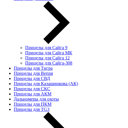
Прицелы для Сайга 9
Прицелы для Сайга МК
Прицелы для Сайга 12
Прицелы для Сайга-308
Прицелы для Тигра
Прицелы для Вепря
Прицелы для СВД
Прицелы для Калашникова (АК)
Прицелы для СКС
Прицелы для АКМ
Дальномеры для охоты
Прицелы для ПКМ
Прицелы для TG3