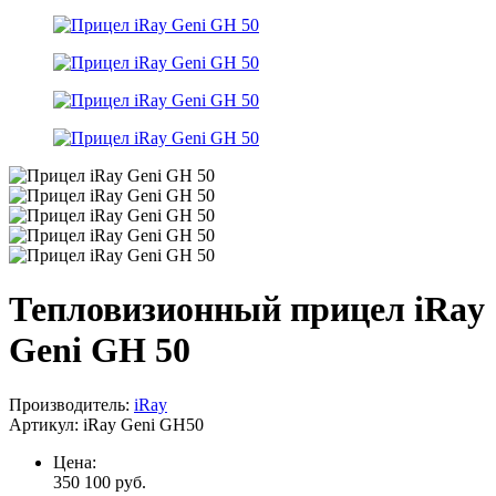
Тепловизионный прицел iRay
Geni GH 50
Производитель:
iRay
Артикул:
iRay Geni GH50
Цена:
350 100
руб.