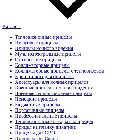
Каталог
Тепловизионные прицелы
Цифровые прицелы
Прицелы ночного видения
Мультиспектральные прицелы
Оптические прицелы
Коллиматорные прицелы
Коллиматорные прицелы с тепловизором
Кронштейны для прицелов
Аксессуары для ночных прицелов
Военные прицелы ночного видения
Военные тепловизионные прицелы
Немецкие прицелы
Бюджетные прицелы
Портативные прицелы
Профессиональные прицелы
Тепловизионные насадки на прицел
Прицел на планку пикатини
Прицелы для СВО
Прицелы для Сайги