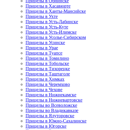
Прицелы в Обнинске
Прицелы в Хасавюрте
Прицелы в Ханты-Мансийске
Прицелы в Ухте
Прицелы в Усть-Лабинске
Прицелы в Усть-Куте
Прицелы в Усть-Илимске
Прицелы в Усолье-Сибирском
Прицелы в Усинске
Прицелы в Урае
Прицелы в Туапсе
Прицелы в Томилино
Прицелы в Тобольске
Прицелы в Тихорецке
Прицелы в Таштаголе
Прицелы в Химках
Прицелы в Черемхово
Прицелы в Чехове
Прицелы в Нижнекамске
Прицелы в Нижневартовске
Прицелы во Всеволожске
Прицелы во Владикавказе
Прицелы в Ялуторовске
Прицелы в Южно-Сахалинске
Прицелы в Югорске