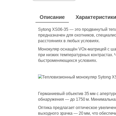
Описание
Характеристик
Sytong XS06‑35 — это продвинутый те
предназначен для охотников, специали
расстояниях в любых условиях.
Монокуляр оснащён VOx-матрицей с шаго
при низких температурных контрастах. 
быстроменяющихся условиях.
Германиевый объектив 35 мм с апертуро
обнаружения — до 1750 м. Минимальная 
Оптика предлагает оптическое увеличен
выходного зрачка — 20 мм, что обеспе