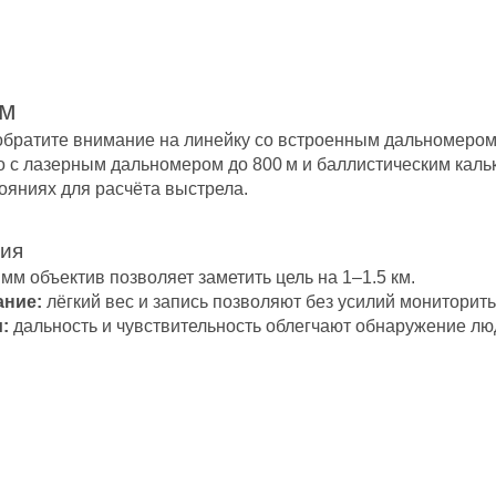
ом
 обратите внимание на линейку со встроенным дальномером
с лазерным дальномером до 800 м и баллистическим кальк
ояниях для расчёта выстрела.
ния
мм объектив позволяет заметить цель на 1–1.5 км.
ание:
лёгкий вес и запись позволяют без усилий мониторит
:
дальность и чувствительность облегчают обнаружение лю