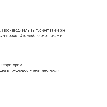
. Производитель выпускает такие же
улятором. Это удобно охотникам и
ь территорию.
дей в труднодоступной местности.