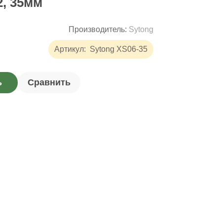
2, 35мм
Производитель:
Sytong
Артикул:
Sytong XS06-35
ь
Сравнить