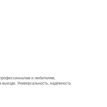
т профессионалам и любителям,
а выезде. Универсальность, надёжность