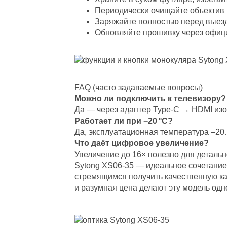
Периодически очищайте объектив
Заряжайте полностью перед выезд
Обновляйте прошивку через офици
FAQ (часто задаваемые вопросы)
Можно ли подключить к телевизору?
Да — через адаптер Type‑C → HDMI из
Работает ли при −20 °C?
Да, эксплуатационная температура –20…
Что даёт цифровое увеличение?
Увеличение до 16× полезно для детальн
Sytong XS06‑35 — идеальное сочетание
стремящимся получить качественную кар
и разумная цена делают эту модель одн