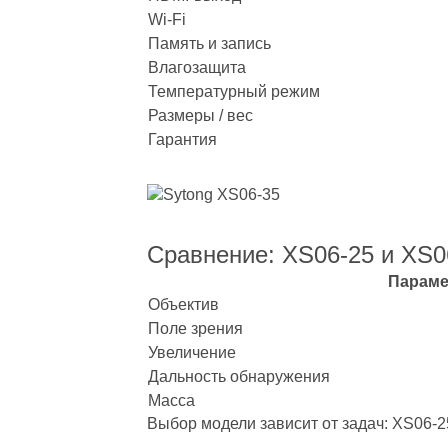
Wi‑Fi
Память и запись
Влагозащита
Температурный режим
Размеры / вес
Гарантия
Сравнение: XS06‑25 и XS0
Параме
Объектив
Поле зрения
Увеличение
Дальность обнаружения
Масса
Выбор модели зависит от задач: XS06‑2