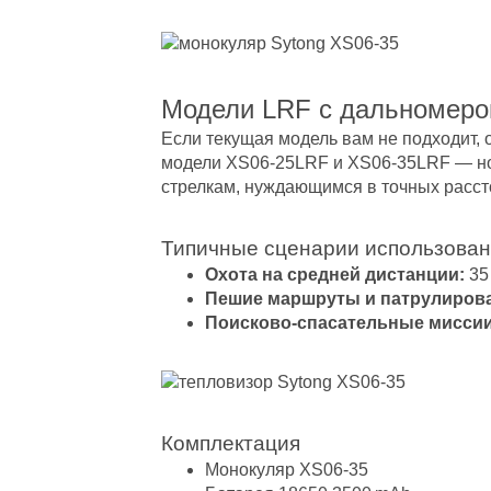
Модели LRF с дальномер
Если текущая модель вам не подходит,
модели XS06‑25LRF и XS06‑35LRF — но 
стрелкам, нуждающимся в точных расст
Типичные сценарии использова
Охота на средней дистанции:
35 
Пешие маршруты и патрулиров
Поисково-спасательные миссии
Комплектация
Монокуляр XS06‑35