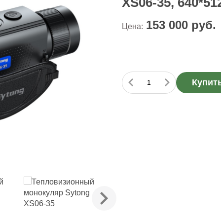
XS06-35, 640*51
153 000
руб.
Цена:
Купит