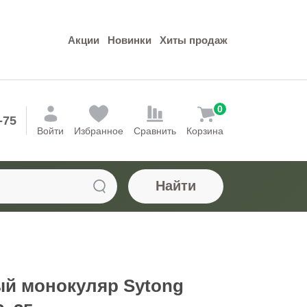
Акции
Новинки
Хиты продаж
0
-75
Войти
Избранное
Сравнить
Корзина
Найти
й монокуляр Sytong