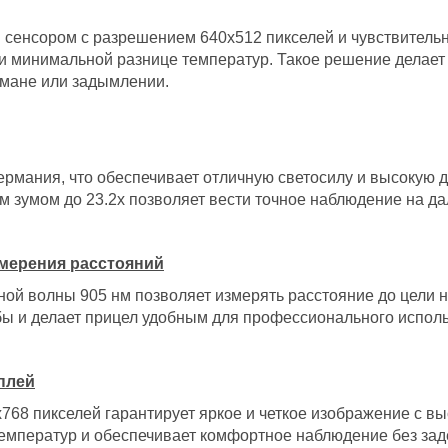
сенсором с разрешением 640x512 пикселей и чувствительно
и минимальной разнице температур. Такое решение делае
умане или задымлении.
ермания, что обеспечивает отличную светосилу и высокую 
м зумом до 23.2x позволяет вести точное наблюдение на да
мерения расстояний
ой волны 905 нм позволяет измерять расстояние до цели н
бы и делает прицел удобным для профессионального испол
плей
8 пикселей гарантирует яркое и четкое изображение с вы
температур и обеспечивает комфортное наблюдение без зад