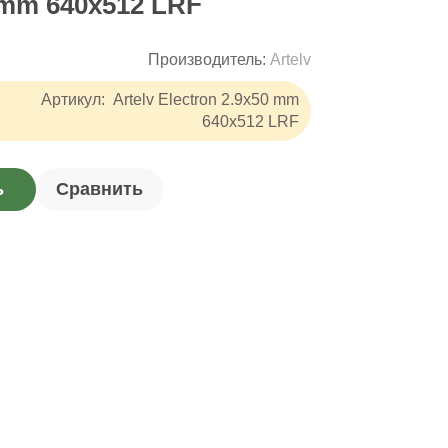
0 mm 640x512 LRF
Производитель:
Artelv
Артикул:
Artelv Electron 2.9x50 mm
640x512 LRF
ь
Сравнить