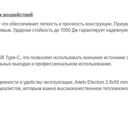
х воздействий
что обеспечивает легкость и прочность конструкции. Прицел
мым. Ударная стойкость до 7000 Дж гарантирует надежную 
B Type-C, что позволяет использовать внешние источники 
льных выездах и профессиональном использовании.
жности и удобству эксплуатации, Artelv Electron 2.9x50 m
ециалистов, которым важно высококачественное тепловизи