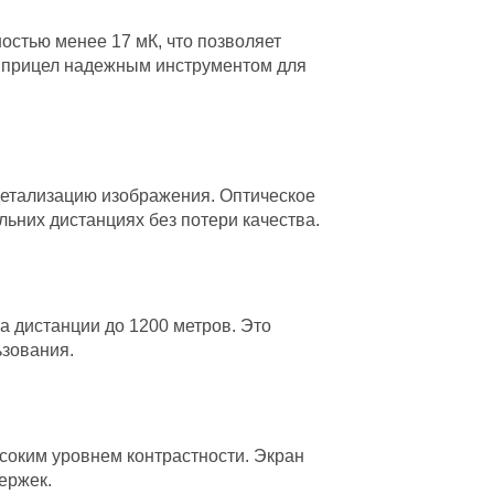
стью менее 17 мК, что позволяет
т прицел надежным инструментом для
детализацию изображения. Оптическое
льних дистанциях без потери качества.
а дистанции до 1200 метров. Это
ьзования.
соким уровнем контрастности. Экран
ержек.