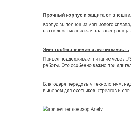
Прочный корпус и защита от внешни
Корпус выполнен из магниевого сплава, 
его полностью пыле- и влагонепроницае
Энергообеспечение и автономность
Прицел поддерживает питание через US
работы. Это особенно важно при длите
Благодаря передовым технологиям, наде
выбором для охотников, стрелков и сп