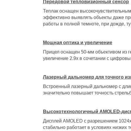
Передовой тепловизионный сенсор
Теплак оснащен высокочувствительным 
эффективно выявлять объекты даже пр
работы в полной темноте, при дожде, т
Мощная оптика и увеличение
Прицел оснащен 50-мм объективом из г
увеличение 2.9x в сочетании с цифровы
Лазерный дальномер для точного из
Встроенный лазерный дальномер с длин
значительно повышает точность стрель
Высокотехнологичный AMOLED-дис
Дисплей AMOLED с разрешением 1024x76
стабильно работает в условиях низких 