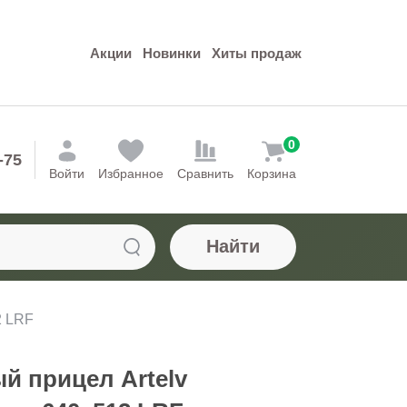
Акции
Новинки
Хиты продаж
0
-75
Войти
Избранное
Сравнить
Корзина
Найти
2 LRF
й прицел Artelv