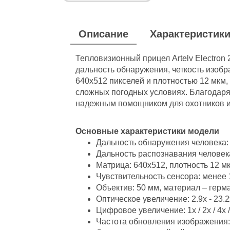
Описание
Характеристик
Тепловизионный прицел Artelv Electro
дальность обнаружения, четкость изоб
640x512 пикселей и плотностью 12 мкм,
сложных погодных условиях. Благодаря
надежным помощником для охотников 
Основные характеристики модели
Дальность обнаружения человека:
Дальность распознавания человека
Матрица: 640x512, плотность 12 м
Чувствительность сенсора: менее 
Объектив: 50 мм, материал – герм
Оптическое увеличение: 2.9x - 23.2
Цифровое увеличение: 1x / 2x / 4x /
Частота обновления изображения: