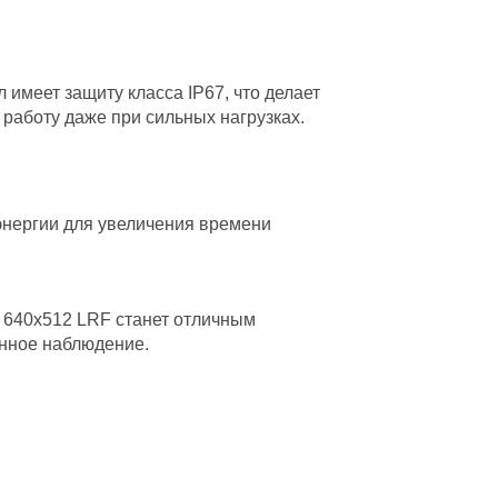
 имеет защиту класса IP67, что делает
работу даже при сильных нагрузках.
энергии для увеличения времени
m 640x512 LRF станет отличным
онное наблюдение.