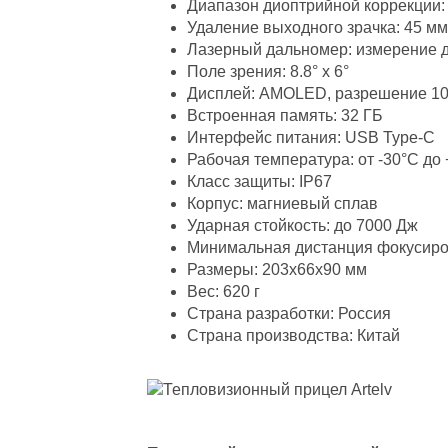
Диапазон диоптрийной коррекции: -
Удаление выходного зрачка: 45 мм
Лазерный дальномер: измерение д
Поле зрения: 8.8° x 6°
Дисплей: AMOLED, разрешение 10
Встроенная память: 32 ГБ
Интерфейс питания: USB Type-C
Рабочая температура: от -30°C до
Класс защиты: IP67
Корпус: магниевый сплав
Ударная стойкость: до 7000 Дж
Минимальная дистанция фокусиров
Размеры: 203x66x90 мм
Вес: 620 г
Страна разработки: Россия
Страна производства: Китай