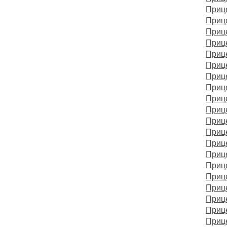
Приц
Приц
Приц
Прице
Прице
Приц
Прице
Приц
Приц
Прице
Приц
Приц
Приц
Приц
Прице
Приц
Приц
Приц
Прице
Прице