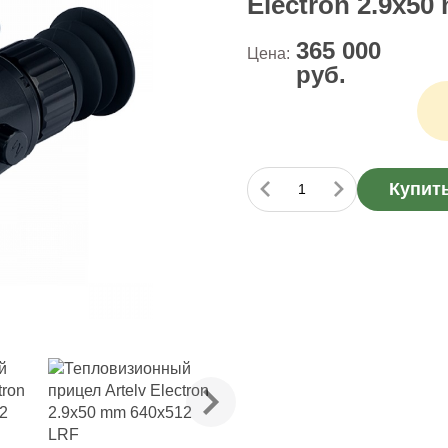
Electron 2.9x5
365 000
Цена:
руб.
Купит