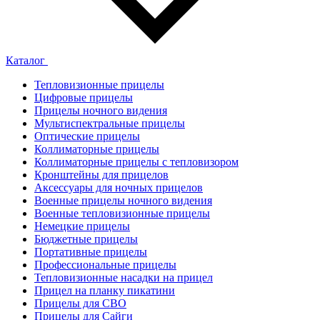
Каталог
Тепловизионные прицелы
Цифровые прицелы
Прицелы ночного видения
Мультиспектральные прицелы
Оптические прицелы
Коллиматорные прицелы
Коллиматорные прицелы с тепловизором
Кронштейны для прицелов
Аксессуары для ночных прицелов
Военные прицелы ночного видения
Военные тепловизионные прицелы
Немецкие прицелы
Бюджетные прицелы
Портативные прицелы
Профессиональные прицелы
Тепловизионные насадки на прицел
Прицел на планку пикатини
Прицелы для СВО
Прицелы для Сайги