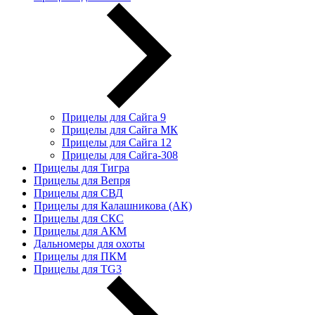
Прицелы для Сайга 9
Прицелы для Сайга МК
Прицелы для Сайга 12
Прицелы для Сайга-308
Прицелы для Тигра
Прицелы для Вепря
Прицелы для СВД
Прицелы для Калашникова (АК)
Прицелы для СКС
Прицелы для АКМ
Дальномеры для охоты
Прицелы для ПКМ
Прицелы для TG3