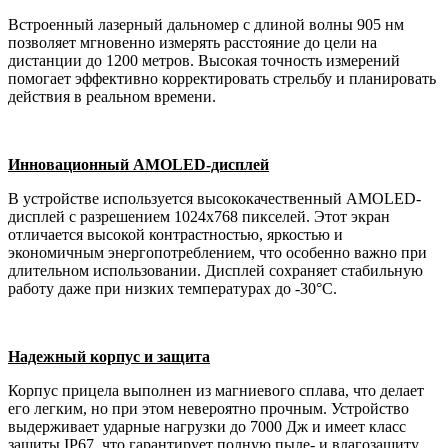
Встроенный лазерный дальномер с длиной волны 905 нм
позволяет мгновенно измерять расстояние до цели на
дистанции до 1200 метров. Высокая точность измерений
помогает эффективно корректировать стрельбу и планировать
действия в реальном времени.
Инновационный AMOLED-дисплей
В устройстве используется высококачественный AMOLED-
дисплей с разрешением 1024x768 пикселей. Этот экран
отличается высокой контрастностью, яркостью и
экономичным энергопотреблением, что особенно важно при
длительном использовании. Дисплей сохраняет стабильную
работу даже при низких температурах до -30°C.
Надежный корпус и защита
Корпус прицела выполнен из магниевого сплава, что делает
его легким, но при этом невероятно прочным. Устройство
выдерживает ударные нагрузки до 7000 Дж и имеет класс
защиты IP67, что гарантирует полную пыле- и влагозащиту.