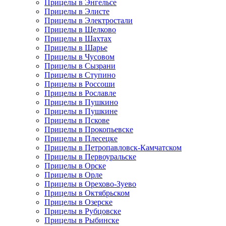
Прицелы в Энгельсе
Прицелы в Элисте
Прицелы в Электростали
Прицелы в Щелково
Прицелы в Шахтах
Прицелы в Шарье
Прицелы в Чусовом
Прицелы в Сызрани
Прицелы в Ступино
Прицелы в Россоши
Прицелы в Рославле
Прицелы в Пушкино
Прицелы в Пушкине
Прицелы в Пскове
Прицелы в Прокопьевске
Прицелы в Плесецке
Прицелы в Петропавловск-Камчатском
Прицелы в Первоуральске
Прицелы в Орске
Прицелы в Орле
Прицелы в Орехово-Зуево
Прицелы в Октябрьском
Прицелы в Озерске
Прицелы в Рубцовске
Прицелы в Рыбинске