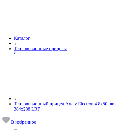
Каталог
/
Тепловизионные прицелы
/
Тепловизионный прицел Artelv Electron 4.8x50 mm
384x288 LRF
В избранное