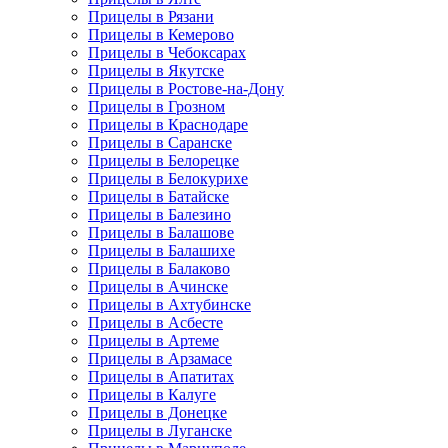
Прицелы в Рязани
Прицелы в Кемерово
Прицелы в Чебоксарах
Прицелы в Якутске
Прицелы в Ростове-на-Дону
Прицелы в Грозном
Прицелы в Краснодаре
Прицелы в Саранске
Прицелы в Белорецке
Прицелы в Белокурихе
Прицелы в Батайске
Прицелы в Балезино
Прицелы в Балашове
Прицелы в Балашихе
Прицелы в Балаково
Прицелы в Ачинске
Прицелы в Ахтубинске
Прицелы в Асбесте
Прицелы в Артеме
Прицелы в Арзамасе
Прицелы в Апатитах
Прицелы в Калуге
Прицелы в Донецке
Прицелы в Луганске