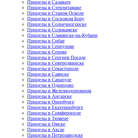
Прицелы в Салавате
Прицелы в Стерлитамаке
Прицелы в Старом Осколе
Прицелы в Сосновом Бору
Прицелы в Солнечногорске
Прицелы в Соликамске
Прицелы в Славянске-на-Кубани
Прицелы в Сибае
Прицелы в Серпухове
Прицелы в Серове
Прицелы в Сергиев Посаде
Прицелы в Северодвинске
Прицелы в Севастополе
Прицелы в Саянске
Прицелы в Сарапуле
Прицелы в Одинцово
Прицелы в Железнодорожном
Прицелы в Ангарске
Прицелы в Оренбурге
Прицелы в Екатеринбурге
Прицелы в Симферополе
Прицелы в Тюмене
Прицелы в Омске
Прицелы в Аксае
Прицелы в Петрозаводске