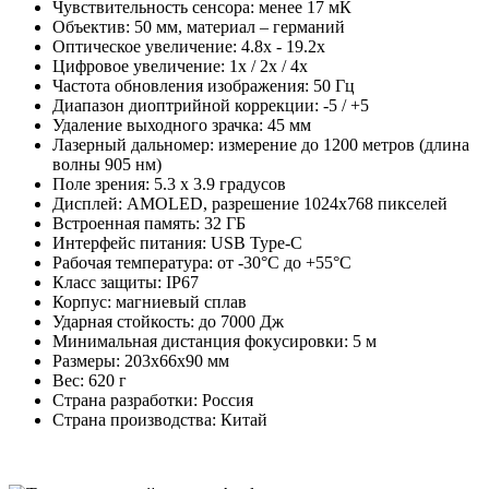
Чувствительность сенсора: менее 17 мК
Объектив: 50 мм, материал – германий
Оптическое увеличение: 4.8x - 19.2x
Цифровое увеличение: 1x / 2x / 4x
Частота обновления изображения: 50 Гц
Диапазон диоптрийной коррекции: -5 / +5
Удаление выходного зрачка: 45 мм
Лазерный дальномер: измерение до 1200 метров (длина
волны 905 нм)
Поле зрения: 5.3 x 3.9 градусов
Дисплей: AMOLED, разрешение 1024x768 пикселей
Встроенная память: 32 ГБ
Интерфейс питания: USB Type-C
Рабочая температура: от -30°C до +55°C
Класс защиты: IP67
Корпус: магниевый сплав
Ударная стойкость: до 7000 Дж
Минимальная дистанция фокусировки: 5 м
Размеры: 203x66x90 мм
Вес: 620 г
Страна разработки: Россия
Страна производства: Китай