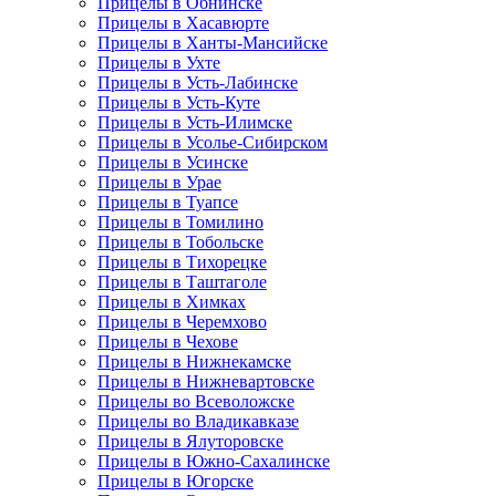
Прицелы в Обнинске
Прицелы в Хасавюрте
Прицелы в Ханты-Мансийске
Прицелы в Ухте
Прицелы в Усть-Лабинске
Прицелы в Усть-Куте
Прицелы в Усть-Илимске
Прицелы в Усолье-Сибирском
Прицелы в Усинске
Прицелы в Урае
Прицелы в Туапсе
Прицелы в Томилино
Прицелы в Тобольске
Прицелы в Тихорецке
Прицелы в Таштаголе
Прицелы в Химках
Прицелы в Черемхово
Прицелы в Чехове
Прицелы в Нижнекамске
Прицелы в Нижневартовске
Прицелы во Всеволожске
Прицелы во Владикавказе
Прицелы в Ялуторовске
Прицелы в Южно-Сахалинске
Прицелы в Югорске