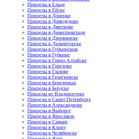
Прицелы в Ельце
Прицелы в Ейске
Прицелы в Донецке
Прицелы в Домодедово
Прицелы в Дмитрове
Прицелы в Димитровграде
Прицелы в Дзержинске
Прицелы в Дальнегорске
Прицелы в Губкинском
Прицелы в Губкине
Прицелы в Горно-Алтайске
Прицелы в Горелово
Прицелы в Глазове
Прицелы в Георгиевске
Прицелы в Березниках
Прицелы в Бердске
Прицелы во Владивостоке
Прицелы в Санкт-Петербурге
Прицелы в Александрове
Прицелы в Выборге
Прицелы в Ярославле
Прицелы в Самаре
Прицелы в Клину
Прицелы в Челябинске
Прицелы в Ялте