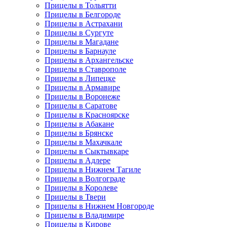
Прицелы в Тольятти
Прицелы в Белгороде
Прицелы в Астрахани
Прицелы в Сургуте
Прицелы в Магадане
Прицелы в Барнауле
Прицелы в Архангельске
Прицелы в Ставрополе
Прицелы в Липецке
Прицелы в Армавире
Прицелы в Воронеже
Прицелы в Саратове
Прицелы в Красноярске
Прицелы в Абакане
Прицелы в Брянске
Прицелы в Махачкале
Прицелы в Сыктывкаре
Прицелы в Адлере
Прицелы в Нижнем Тагиле
Прицелы в Волгограде
Прицелы в Королеве
Прицелы в Твери
Прицелы в Нижнем Новгороде
Прицелы в Владимире
Прицелы в Кирове