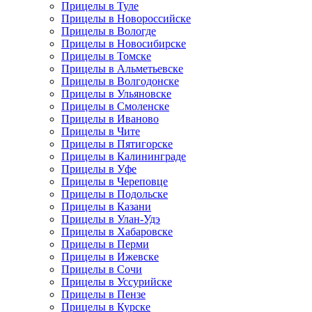
Прицелы в Туле
Прицелы в Новороссийске
Прицелы в Вологде
Прицелы в Новосибирске
Прицелы в Томске
Прицелы в Альметьевске
Прицелы в Волгодонске
Прицелы в Ульяновске
Прицелы в Смоленске
Прицелы в Иваново
Прицелы в Чите
Прицелы в Пятигорске
Прицелы в Калининграде
Прицелы в Уфе
Прицелы в Череповце
Прицелы в Подольске
Прицелы в Казани
Прицелы в Улан-Удэ
Прицелы в Хабаровске
Прицелы в Перми
Прицелы в Ижевске
Прицелы в Сочи
Прицелы в Уссурийске
Прицелы в Пензе
Прицелы в Курске