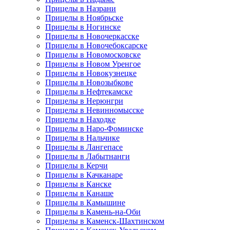
Прицелы в Назрани
Прицелы в Ноябрьске
Прицелы в Ногинске
Прицелы в Новочеркасске
Прицелы в Новочебоксарске
Прицелы в Новомосковске
Прицелы в Новом Уренгое
Прицелы в Новокузнецке
Прицелы в Новозыбкове
Прицелы в Нефтекамске
Прицелы в Нерюнгри
Прицелы в Невинномысске
Прицелы в Находке
Прицелы в Наро-Фоминске
Прицелы в Нальчике
Прицелы в Лангепасе
Прицелы в Лабытнанги
Прицелы в Керчи
Прицелы в Качканаре
Прицелы в Канске
Прицелы в Канаше
Прицелы в Камышине
Прицелы в Камень-на-Оби
Прицелы в Каменск-Шахтинском