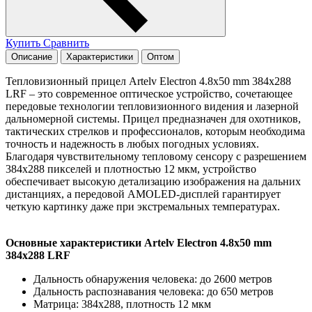
Купить
Сравнить
Описание
Характеристики
Оптом
Тепловизионный прицел Artelv Electron 4.8x50 mm 384x288
LRF – это современное оптическое устройство, сочетающее
передовые технологии тепловизионного видения и лазерной
дальномерной системы. Прицел предназначен для охотников,
тактических стрелков и профессионалов, которым необходима
точность и надежность в любых погодных условиях.
Благодаря чувствительному тепловому сенсору с разрешением
384x288 пикселей и плотностью 12 мкм, устройство
обеспечивает высокую детализацию изображения на дальних
дистанциях, а передовой AMOLED-дисплей гарантирует
четкую картинку даже при экстремальных температурах.
Основные характеристики Artelv Electron 4.8x50 mm
384x288 LRF
Дальность обнаружения человека: до 2600 метров
Дальность распознавания человека: до 650 метров
Матрица: 384x288, плотность 12 мкм