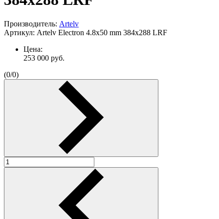
Производитель:
Artelv
Артикул:
Artelv Electron 4.8x50 mm 384x288 LRF
Цена:
253 000
руб.
(
0
/
0
)