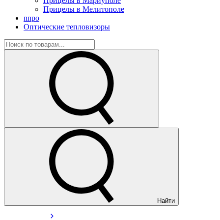
Прицелы в Мариуполе
Прицелы в Мелитополе
nnpo
Оптические тепловизоры
Найти