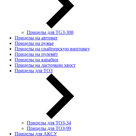
Прицелы для TG3-308
Прицелы на автомат
Прицелы на ружье
Прицелы на снайперскую винтовку
Прицелы на пулемёт
Прицелы на карабин
Прицелы на ласточкин хвост
Прицелы для ТОЗ
Прицелы для ТОЗ-34
Прицелы для ТОЗ-99
Прицелы для АКСУ