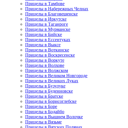
Прицелы в Тамбове
Прицелы в Набережных Челнах
Прицелы в Благовещенске
Прицелы в Иркутске
Прицелы в Таганроге
Прицелы в Мурманске
Прицелы в Бийске
Прицелы в Ессентуках
Прицелы в Выксе
Прицелы в Воткинске
Прицелы в Воскресенске
Прицелы в Воркуте
Прицелы в Волхове
Прицелы в Волжском
Прицелы в Великом Новгороде
Прицелы в Великих Луках
Прицелы в Бузулуке
Прицелы в Буденновске
Прицелы в Братске
Прицелы в Борисоглебске
Прицелы в Боре
Прицелы в Бодайбо
Прицелы в Вышнем Волочке
Прицелы в Вязьме
Прицелы в Вятских Полянах