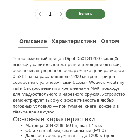
Купить
Описание
Характеристики
Оптом
Тепловизионный прицел Dipol D50TS1200 оснащён
высокочувствительной матрицей и мощной оптикой,
обеспечивая уверенное обнаружение цели размером
0,5×1,8 м на расстоянии до 1200 метров. Прицел
совместим с установочными базами Weaver, Picatinny
rail и быстросъёмными креплениями МАК, подходит
для гладкоствольного и нарезного оружия. Устройство
демонстрирует высокую эффективность в любых
погодных условиях — при тумане, снеге, дожде и в
тёмное время суток.
Основные характеристики
Матрица: 384×288, 50 Гц, шаг 17 мкм
Объектив: 50 мм, светосильный (F/1.0)
Дальность обнаружения — до 1200 м (цель