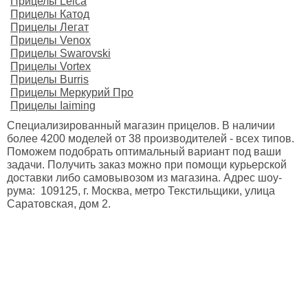
Прицелы Leica
Прицелы Катод
Прицелы Легат
Прицелы Venox
Прицелы Swarovski
Прицелы Vortex
Прицелы Burris
Прицелы Меркурий Про
Прицелы Iaiming
Специализированный магазин прицелов. В наличии
более 4200 моделей от 38 производителей - всех типов.
Поможем подобрать оптимальный вариант под ваши
задачи. Получить заказ можно при помощи курьерской
доставки либо самовывозом из магазина. Адрес шоу-
рума: 109125, г. Москва, метро Текстильщики, улица
Саратовская, дом 2.
2026 год. Все права защищены.