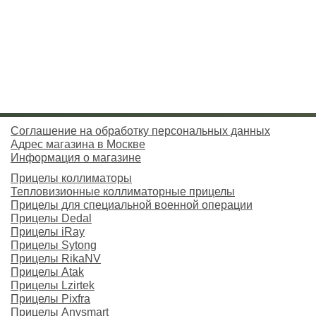
Соглашение на обработку персональных данных
Адрес магазина в Москве
Информация о магазине
Прицелы коллиматоры
Тепловизионные коллиматорные прицелы
Прицелы для специальной военной операции
Прицелы Dedal
Прицелы iRay
Прицелы Sytong
Прицелы RikaNV
Прицелы Atak
Прицелы Lzirtek
Прицелы Pixfra
Прицелы Anysmart