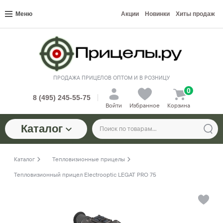
Меню
Акции
Новинки
Хиты продаж
ПРОДАЖА ПРИЦЕЛОВ ОПТОМ И В РОЗНИЦУ
0
8 (495) 245-55-75
Войти
Избранное
Корзина
Каталог
Каталог
Тепловизионные прицелы
Тепловизионный прицел Electrooptic LEGAT PRO 75