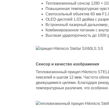
Тепловизионный сенсор 1280 × 10
Повышенная температурная чувстви
Светосильный объектив 60 мм F1.
OLED-дисплей 1,03 дюйма с разре
Встроенный лазерный дальномер д
Комбинированное питание с внут
Высокая ударопрочность до 1000 g 
Сенсор и качество изображения
Тепловизионный прицел Hikmicro STEL
пикселей и шагом 12 мкм. Частота обн
движущимися целями. Благодаря рекорд
температурные различия, что особенно 