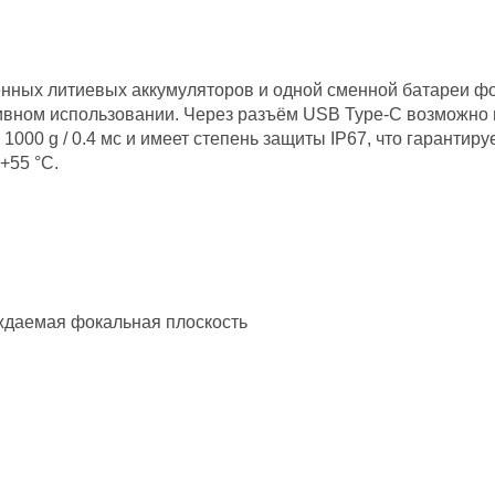
енных литиевых аккумуляторов и одной сменной батареи ф
ктивном использовании. Через разъём USB Type-C возможно
000 g / 0.4 мс и имеет степень защиты IP67, что гарантируе
+55 °C.
ждаемая фокальная плоскость