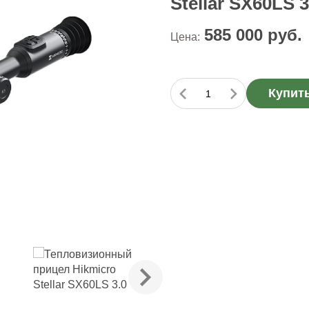
Stellar SX60LS 3
585 000
руб.
Цена:
Купит