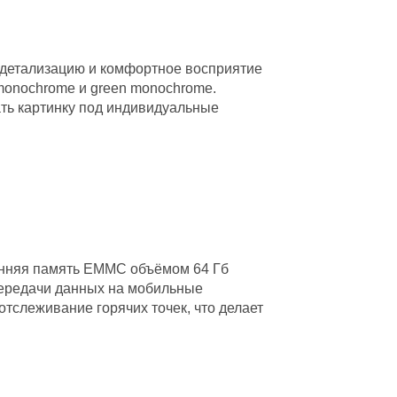
 детализацию и комфортное восприятие
d monochrome и green monochrome.
ать картинку под индивидуальные
енняя память EMMC объёмом 64 Гб
передачи данных на мобильные
отслеживание горячих точек, что делает