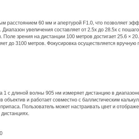
м расстоянием 60 мм и апертурой F1.0, что позволяет эфф
 Диапазон увеличения составляет от 2.5x до 28.5x с поша
 Поле зрения на дистанции 100 метров достигает 25.6 × 20
яет до 3100 метров. Фокусировка осуществляется вручную 
1 с длиной волны 905 нм измеряет дистанцию в диапазоне 
в объектив и работает совместно с баллистическим калькул
припаса. Пользователь может настраивать цвет и отображе
 дистанциях.