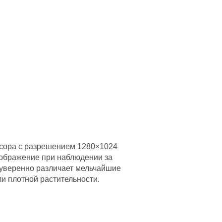
нсора с разрешением 1280×1024
зображение при наблюдении за
 уверенно различает мельчайшие
и плотной растительности.