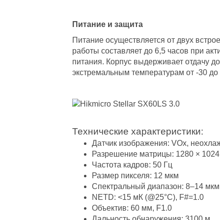
Питание и защита
Питание осуществляется от двух встро
работы составляет до 6,5 часов при а
питания. Корпус выдерживает отдачу до 1
экстремальным температурам от -30 до 
Технические характеристики:
Датчик изображения: VOx, неохла
Разрешение матрицы: 1280 × 1024
Частота кадров: 50 Гц
Размер пикселя: 12 мкм
Спектральный диапазон: 8–14 мкм
NETD: <15 мК (@25°C), F#=1.0
Объектив: 60 мм, F1.0
Дальность обнаружения: 3100 м