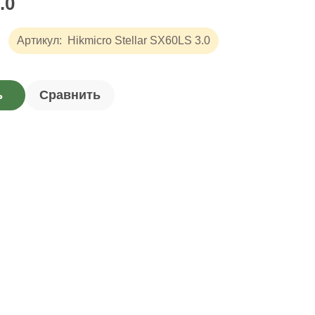
.0
Артикул:
Hikmicro Stellar SX60LS 3.0
ь
Сравнить