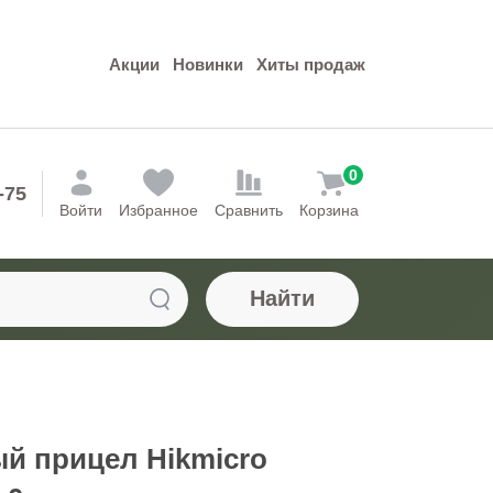
Акции
Новинки
Хиты продаж
0
-75
Войти
Избранное
Сравнить
Корзина
Найти
й прицел Hikmicro