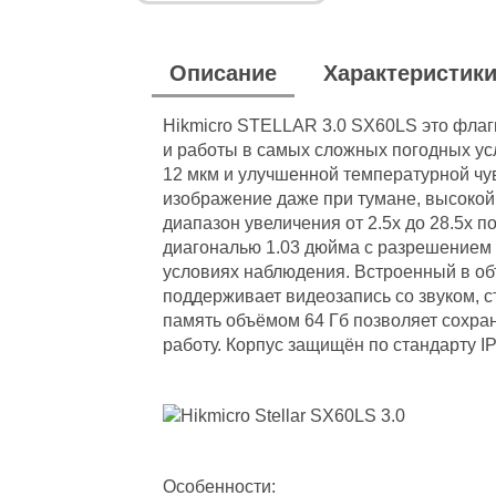
Описание
Характеристик
Hikmicro STELLAR 3.0 SX60LS это флаг
и работы в самых сложных погодных у
12 мкм и улучшенной температурной чу
изображение даже при тумане, высокой
диапазон увеличения от 2.5x до 28.5x
диагональю 1.03 дюйма с разрешением
условиях наблюдения. Встроенный в об
поддерживает видеозапись со звуком, с
память объёмом 64 Гб позволяет сохра
работу. Корпус защищён по стандарту IP
Особенности: