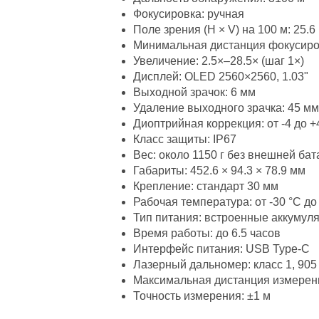
Фокусировка: ручная
Поле зрения (H × V) на 100 м: 25.6 
Минимальная дистанция фокусиров
Увеличение: 2.5×–28.5× (шаг 1×)
Дисплей: OLED 2560×2560, 1.03"
Выходной зрачок: 6 мм
Удаление выходного зрачка: 45 мм
Диоптрийная коррекция: от -4 до +
Класс защиты: IP67
Вес: около 1150 г без внешней ба
Габариты: 452.6 × 94.3 × 78.9 мм
Крепление: стандарт 30 мм
Рабочая температура: от -30 °C до
Тип питания: встроенные аккумул
Время работы: до 6.5 часов
Интерфейс питания: USB Type-C
Лазерный дальномер: класс 1, 905
Максимальная дистанция измерени
Точность измерения: ±1 м