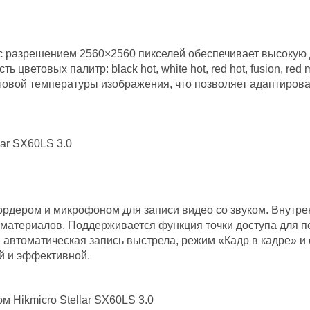
с разрешением 2560×2560 пикселей обеспечивает высокую
цветовых палитр: black hot, white hot, red hot, fusion, re
товой температуры изображения, что позволяет адаптиров
рдером и микрофоном для записи видео со звуком. Внутр
 материалов. Поддерживается функция точки доступа для 
, автоматическая запись выстрела, режим «Кадр в кадре» и 
й и эффективной.