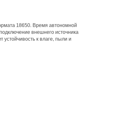
ормата 18650. Время автономной
 подключение внешнего источника
т устойчивость к влаге, пыли и