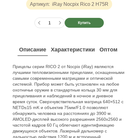
Артикул:
iRay Nocpix Rico 2 H75R
Купить
Описание
Характеристики
Оптом
Прицелы серии RICO 2 от Nocpix (iRay) являются
лучшими тепловизионными прицелами, оснащенными
самыми современными матрицами и оптической
системой. Прибор может быть установлен на любое
охотничье оружие в стандартные кольца 30 мм для
прицеливания и наблюдений в ночное и дневное
время суток. Сверхчувствительная матрица 640×512 с
NETD≤15 mK и объектив 75мм/F1.0 позволяют
обнаружить человека на расстояниях до 3900 м.
AMOLED-дисплей высокого разрешения 2560x2560 и
частотой кадров 60 Гц облегчают идентификацию
движущихся объектов. Лазерный дальномер с
дальностью действия 1200 м и встроенный