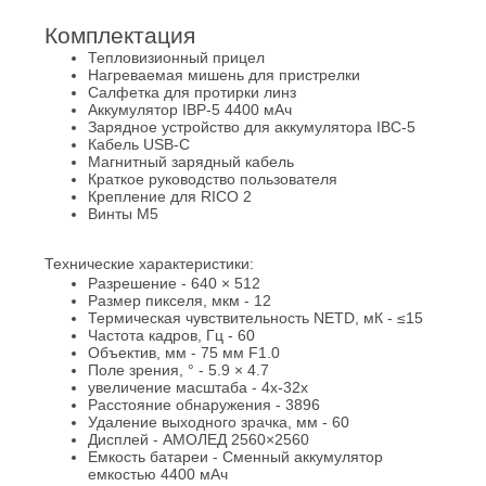
Комплектация
Тепловизионный прицел
Нагреваемая мишень для пристрелки
Салфетка для протирки линз
Аккумулятор IBP-5 4400 мАч
Зарядное устройство для аккумулятора IBC-5
Кабель USB-C
Магнитный зарядный кабель
Краткое руководство пользователя
Крепление для RICO 2
Винты M5
Технические характеристики:
Разрешение - 640 × 512
Размер пикселя, мкм - 12
Термическая чувствительность NETD, мК - ≤15
Частота кадров, Гц - 60
Объектив, мм - 75 мм F1.0
Поле зрения, ° - 5.9 × 4.7
увеличение масштаба - 4x-32x
Расстояние обнаружения - 3896
Удаление выходного зрачка, мм - 60
Дисплей - АМОЛЕД 2560×2560
Емкость батареи - Сменный аккумулятор
емкостью 4400 мАч