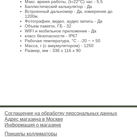
Макс. время работы, (t=22°C) час - 5,5
Баллистический калькулятор - Да
Встроенный дальномер - Да, измерение до
1200м.
Фотографии, видео, аудио запись - Да
Объем памяти, ГБ - 32
WIFI и мобильное приложение - Да
класс безопасности - IP67
Рабочая температура, °С - -20 ~ + 50
Масса, г (с аккумулятором) - 1250
Размер, мм - 336 x 116 x 90
Соглашение на обработку персональных данных
Адрес магазина в Москве
Информация о магазине
Прицелы коллиматоры