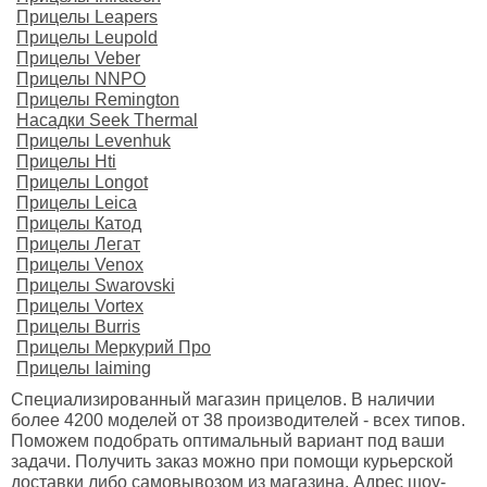
Прицелы Leapers
Прицелы Leupold
Прицелы Veber
Прицелы NNPO
Прицелы Remington
Насадки Seek Thermal
Прицелы Levenhuk
Прицелы Hti
Прицелы Longot
Прицелы Leica
Прицелы Катод
Прицелы Легат
Прицелы Venox
Прицелы Swarovski
Прицелы Vortex
Прицелы Burris
Прицелы Меркурий Про
Прицелы Iaiming
Специализированный магазин прицелов. В наличии
более 4200 моделей от 38 производителей - всех типов.
Поможем подобрать оптимальный вариант под ваши
задачи. Получить заказ можно при помощи курьерской
доставки либо самовывозом из магазина. Адрес шоу-