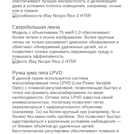
обеспечивают лучшую контрастность и детализацию
даже в условиях плохого освещения, например, ночью
или в тумане.
Сверхбольшая линза
Модель с объективами 75 мм/F1.0 обеспечивают
более четкое и ясное изображение. Более крупные
линзы не только расширяют диапазон обнаружения и
облегчают обнаружение удаленных целей, но и
позволяют точнее оценивать окружающую среду и
повышать эффективность.
Ручка зума типа LPVO
В данной серии используется система
масштабирования типа LPVO (Low Power Variable
Optic) с плавной регулировкой, позволяющая быстро и
точно настраивать масштабирование по мере
необходимости. Оптика типа LPVO известна своей
универсальностью, поскольку позволяет легко
переключаться с широкоугольного объектива
(например, 1x) на более крупный зум (например, 6x и
более) без каких-либо проблем. Это позволяет быстро
адаптироваться к различным условиям наблюдения —
от близких объектов до удаленных целей.
Бесступенчатая регулировка обеспечивает плавное и