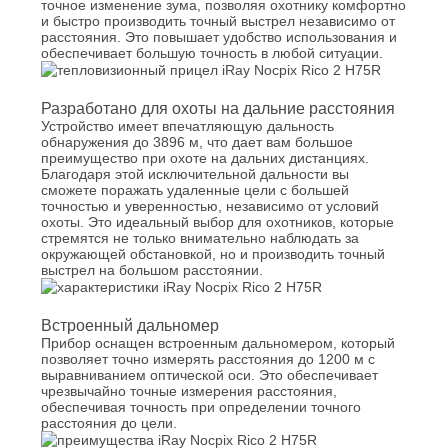
точное изменение зума, позволяя охотнику комфортно
и быстро производить точный выстрел независимо от
расстояния. Это повышает удобство использования и
обеспечивает большую точность в любой ситуации.
Разработано для охоты на дальние расстояния
Устройство имеет впечатляющую дальность
обнаружения до 3896 м, что дает вам большое
преимущество при охоте на дальних дистанциях.
Благодаря этой исключительной дальности вы
сможете поражать удаленные цели с большей
точностью и уверенностью, независимо от условий
охоты. Это идеальный выбор для охотников, которые
стремятся не только внимательно наблюдать за
окружающей обстановкой, но и производить точный
выстрел на большом расстоянии.
Встроенный дальномер
Прибор оснащен встроенным дальномером, который
позволяет точно измерять расстояния до 1200 м с
выравниванием оптической оси. Это обеспечивает
чрезвычайно точные измерения расстояния,
обеспечивая точность при определении точного
расстояния до цели.