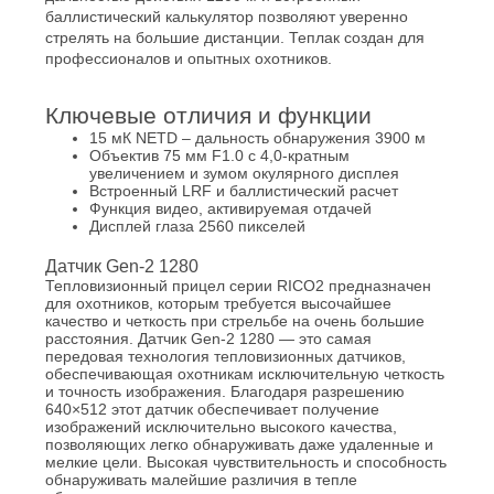
баллистический калькулятор позволяют уверенно
стрелять на большие дистанции. Теплак создан для
профессионалов и опытных охотников.
Ключевые отличия и функции
15 мК NETD – дальность обнаружения 3900 м
Объектив 75 мм F1.0 с 4,0-кратным
увеличением и зумом окулярного дисплея
Встроенный LRF и баллистический расчет
Функция видео, активируемая отдачей
Дисплей глаза 2560 пикселей
Датчик Gen-2 1280
Тепловизионный прицел серии RICO2 предназначен
для охотников, которым требуется высочайшее
качество и четкость при стрельбе на очень большие
расстояния. Датчик Gen-2 1280 — это самая
передовая технология тепловизионных датчиков,
обеспечивающая охотникам исключительную четкость
и точность изображения. Благодаря разрешению
640×512 этот датчик обеспечивает получение
изображений исключительно высокого качества,
позволяющих легко обнаруживать даже удаленные и
мелкие цели. Высокая чувствительность и способность
обнаруживать малейшие различия в тепле