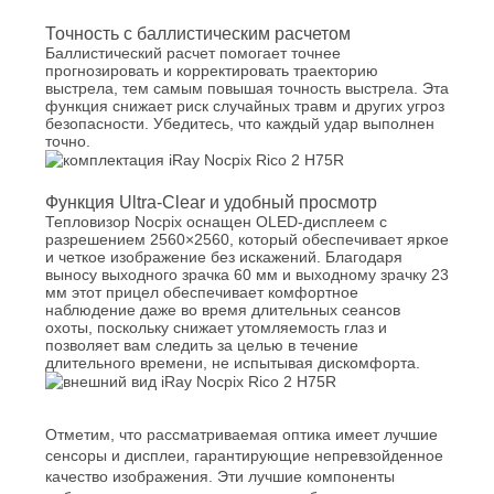
Точность с баллистическим расчетом
Баллистический расчет помогает точнее
прогнозировать и корректировать траекторию
выстрела, тем самым повышая точность выстрела. Эта
функция снижает риск случайных травм и других угроз
безопасности. Убедитесь, что каждый удар выполнен
точно.
Функция Ultra-Clear и удобный просмотр
Тепловизор Nocpix оснащен OLED-дисплеем с
разрешением 2560×2560, который обеспечивает яркое
и четкое изображение без искажений. Благодаря
выносу выходного зрачка 60 мм и выходному зрачку 23
мм этот прицел обеспечивает комфортное
наблюдение даже во время длительных сеансов
охоты, поскольку снижает утомляемость глаз и
позволяет вам следить за целью в течение
длительного времени, не испытывая дискомфорта.
Отметим, что рассматриваемая оптика имеет лучшие
сенсоры и дисплеи, гарантирующие непревзойденное
качество изображения. Эти лучшие компоненты