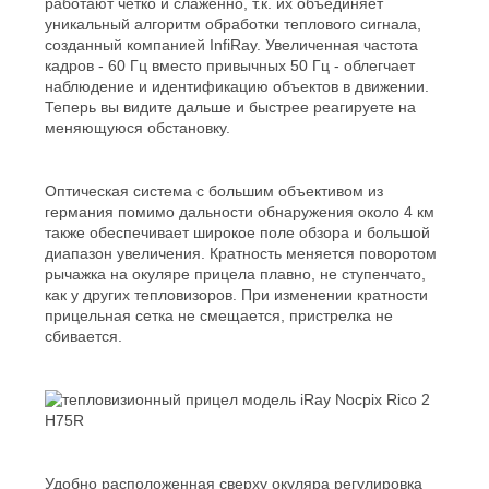
работают четко и слаженно, т.к. их объединяет
уникальный алгоритм обработки теплового сигнала,
созданный компанией InfiRay. Увеличенная частота
кадров - 60 Гц вместо привычных 50 Гц - облегчает
наблюдение и идентификацию объектов в движении.
Теперь вы видите дальше и быстрее реагируете на
меняющуюся обстановку.
Оптическая система с большим объективом из
германия помимо дальности обнаружения около 4 км
также обеспечивает широкое поле обзора и большой
диапазон увеличения. Кратность меняется поворотом
рычажка на окуляре прицела плавно, не ступенчато,
как у других тепловизоров. При изменении кратности
прицельная сетка не смещается, пристрелка не
сбивается.
Удобно расположенная сверху окуляра регулировка