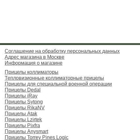
Соглашение на обработку персональных данных
Адрес магазина в Москве
Информация о магазине
Прицелы коллиматоры
Тепловизионные коллиматорные прицелы
Прицелы для специальной военной операции
Прицелы Dedal
Прицелы iRay
Прицелы Sytong
Прицелы RikaNV
Прицелы Atak
Прицелы Lzirtek
Прицелы Pixfra
Прицелы Anysmart
Прицелы Torrey Pines Logic