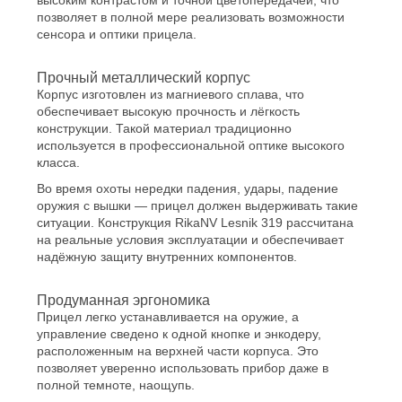
высоким контрастом и точной цветопередачей, что
позволяет в полной мере реализовать возможности
сенсора и оптики прицела.
Прочный металлический корпус
Корпус изготовлен из магниевого сплава, что
обеспечивает высокую прочность и лёгкость
конструкции. Такой материал традиционно
используется в профессиональной оптике высокого
класса.
Во время охоты нередки падения, удары, падение
оружия с вышки — прицел должен выдерживать такие
ситуации. Конструкция RikaNV Lesnik 319 рассчитана
на реальные условия эксплуатации и обеспечивает
надёжную защиту внутренних компонентов.
Продуманная эргономика
Прицел легко устанавливается на оружие, а
управление сведено к одной кнопке и энкодеру,
расположенным на верхней части корпуса. Это
позволяет уверенно использовать прибор даже в
полной темноте, наощупь.