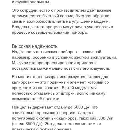
и функциональным.
Это сотрудничество с производителем даёт важные
преимущества: быстрый сервис, быстрая обратная
связь и возможность влиять на улучшение модели.
Владельцы этого прицела могут лично участвовать в
процессе совершенствования прибора.
Высокая надёжность
Надёжность оптических приборов — ключевой
параметр, особенно в условиях жёсткой эксплуатации.
Мы учли это при проектировании прицела и
постарались максимально повысить его живучесть.
Во многих тепловизорах используется шторка для
калибровки — это подвижный элемент, который со
временем изнашивается. В этой модели мы
полностью отказались от шторки, исключив саму
возможность её поломки.
Прицел выдерживает отдачу до 6000 Дж, что
значительно превышает энергию выстрела
популярных охотничьих калибров, таких как .308 Win
(около 3500 Дж). Это делает его совместимым
практически с любым оружием.