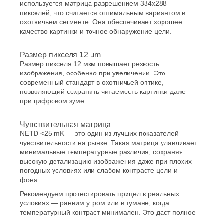
используется матрица разрешением 384x288
пикселей, что считается оптимальным вариантом в
охотничьем сегменте. Она обеспечивает хорошее
качество картинки и точное обнаружение цели.
Размер пикселя 12 μm
Размер пикселя 12 мкм повышает резкость
изображения, особенно при увеличении. Это
современный стандарт в охотничьей оптике,
позволяющий сохранить читаемость картинки даже
при цифровом зуме.
Чувствительная матрица
NETD <25 mK — это один из лучших показателей
чувствительности на рынке. Такая матрица улавливает
минимальные температурные различия, сохраняя
высокую детализацию изображения даже при плохих
погодных условиях или слабом контрасте цели и
фона.
Рекомендуем протестировать прицел в реальных
условиях — ранним утром или в тумане, когда
температурный контраст минимален. Это даст полное