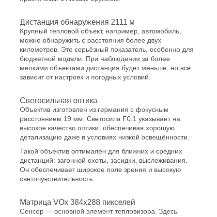
Дистанция обнаружения 2111 м
Крупный тепловой объект, например, автомобиль,
можно обнаружить с расстояния более двух
километров. Это серьёзный показатель, особенно для
бюджетной модели. При наблюдении за более
мелкими объектами дистанция будет меньше, но всё
зависит от настроек и погодных условий.
Светосильная оптика
Объектив изготовлен из германия с фокусным
расстоянием 19 мм. Светосила F0.1 указывает на
высокое качество оптики, обеспечивая хорошую
детализацию даже в условиях низкой освещённости.
Такой объектив оптимален для ближних и средних
дистанций: загонной охоты, засидки, выслеживания.
Он обеспечивает широкое поле зрения и высокую
светочувствительность.
Матрица VOx 384x288 пикселей
Сенсор — основной элемент тепловизора. Здесь