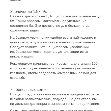
Увеличение 1,8x–9x
Базовая кратность — 1,8x, цифровое увеличение — до
5x. Таким образом, максимальное увеличение
составляет 9x. Это достаточно для большинства
охотничьих задач.
На базовом увеличении удобно вести наблюдение и
поиск цели, а зум помогает в точном прицеливании.
Следует помнить, что на цифровом увеличении
изображение может терять в детализации из-за
пикселизации.
Рекомендуем начинать тренировки на дистанции 100
м с базового увеличения и постепенно увеличивать
кратность, чтобы подобрать комфортный режим для
стрельбы.
7 прицельных сеток
Прицел предлагает семь вариантов прицельных сеток,
включая баллистические, подходящие для стрельбы
на дальние дистанции с выносом точки прицеливания.
Сетки масштабируются в зависимости от кратности,