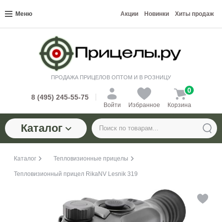
Меню
Акции
Новинки
Хиты продаж
ПРОДАЖА ПРИЦЕЛОВ ОПТОМ И В РОЗНИЦУ
0
8 (495) 245-55-75
Войти
Избранное
Корзина
Каталог
Каталог
Тепловизионные прицелы
Тепловизионный прицел RikaNV Lesnik 319