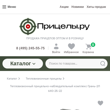
Меню
Акции
Новинки
Хиты продаж
ПРОДАЖА ПРИЦЕЛОВ ОПТОМ И В РОЗНИЦУ
0
8 (495) 245-55-75
Войти
Избранное
Корзина
Каталог
Каталог
Тепловизионные прицелы
Тепловизионный прицельно-наблюдательный комплекс Грань-2Л
640-25-22