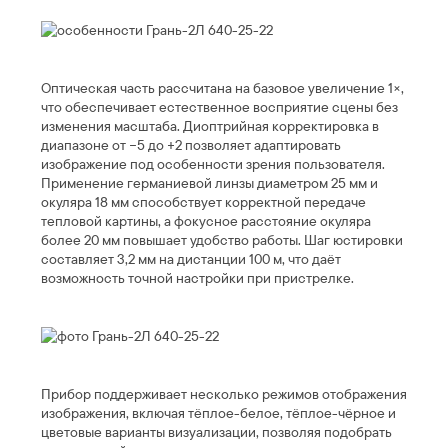
Оптическая часть рассчитана на базовое увеличение 1×,
что обеспечивает естественное восприятие сцены без
изменения масштаба. Диоптрийная корректировка в
диапазоне от −5 до +2 позволяет адаптировать
изображение под особенности зрения пользователя.
Применение германиевой линзы диаметром 25 мм и
окуляра 18 мм способствует корректной передаче
тепловой картины, а фокусное расстояние окуляра
более 20 мм повышает удобство работы. Шаг юстировки
составляет 3,2 мм на дистанции 100 м, что даёт
возможность точной настройки при пристрелке.
Прибор поддерживает несколько режимов отображения
изображения, включая тёплое-белое, тёплое-чёрное и
цветовые варианты визуализации, позволяя подобрать