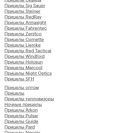
Прицелы Sig Sauer
Прицелы Steiner
Прицелы RedRay
Прицелы Armasight
Прицелы Fahrentec
Прицелы Zenitco
Прицелы Cornette
Прицелы Liemke
Прицелы Red Tactical
Прицелы Windford
Прицелы Holosun
Прицелы Marcool
Прицелы Night Optics
Прицелы SFH
Прицелы оптом
Прицелы
Прицелы тепловизоры
Ночные прицелы
Прицелы Arkon
Прицелы Pulsar
Прицелы Guide
Прицелы Pard
Прицелы Nocpix