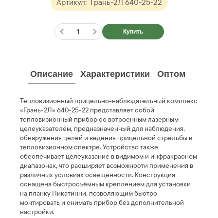
Артикул:
Грань-2Л 640-25-22
Купить
Описание
Характеристики
Оптом
Тепловизионный прицельно-наблюдательный комплекс
«Грань-2Л» 640-25-22 представляет собой
тепловизионный прибор со встроенным лазерным
целеуказателем, предназначенный для наблюдения,
обнаружения целей и ведения прицельной стрельбы в
тепловизионном спектре. Устройство также
обеспечивает целеуказание в видимом и инфракрасном
диапазонах, что расширяет возможности применения в
различных условиях освещённости. Конструкция
оснащена быстросъёмным креплением для установки
на планку Пикатинни, позволяющим быстро
монтировать и снимать прибор без дополнительной
настройки.