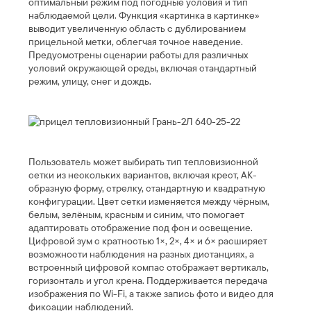
оптимальный режим под погодные условия и тип
наблюдаемой цели. Функция «картинка в картинке»
выводит увеличенную область с дублированием
прицельной метки, облегчая точное наведение.
Предусмотрены сценарии работы для различных
условий окружающей среды, включая стандартный
режим, улицу, снег и дождь.
Пользователь может выбирать тип тепловизионной
сетки из нескольких вариантов, включая крест, АК-
образную форму, стрелку, стандартную и квадратную
конфигурации. Цвет сетки изменяется между чёрным,
белым, зелёным, красным и синим, что помогает
адаптировать отображение под фон и освещение.
Цифровой зум с кратностью 1×, 2×, 4× и 6× расширяет
возможности наблюдения на разных дистанциях, а
встроенный цифровой компас отображает вертикаль,
горизонталь и угол крена. Поддерживается передача
изображения по Wi-Fi, а также запись фото и видео для
фиксации наблюдений.