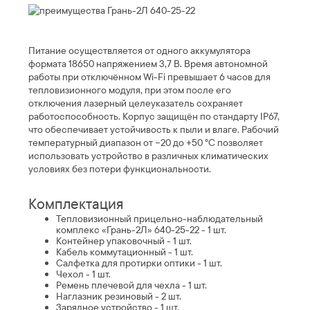
Питание осуществляется от одного аккумулятора
формата 18650 напряжением 3,7 В. Время автономной
работы при отключённом Wi-Fi превышает 6 часов для
тепловизионного модуля, при этом после его
отключения лазерный целеуказатель сохраняет
работоспособность. Корпус защищён по стандарту IP67,
что обеспечивает устойчивость к пыли и влаге. Рабочий
температурный диапазон от −20 до +50 °C позволяет
использовать устройство в различных климатических
условиях без потери функциональности.
Комплектация
Тепловизионный прицельно-наблюдательный
комплекс «Грань-2Л» 640-25-22 - 1 шт.
Контейнер упаковочный - 1 шт.
Кабель коммутационный - 1 шт.
Салфетка для протирки оптики - 1 шт.
Чехол - 1 шт.
Ремень плечевой для чехла - 1 шт.
Наглазник резиновый - 2 шт.
Зарядное устройство - 1 шт.